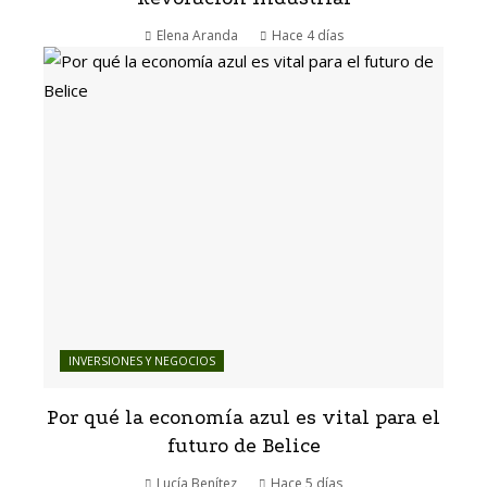
Elena Aranda
Hace 4 días
INVERSIONES Y NEGOCIOS
Por qué la economía azul es vital para el
futuro de Belice
Lucía Benítez
Hace 5 días