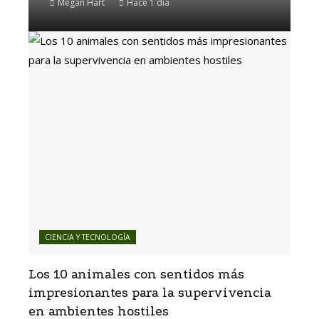
Megan Hart
Hace 1 día
CIENCIA Y TECNOLOGÍA
Los 10 animales con sentidos más
impresionantes para la supervivencia
en ambientes hostiles