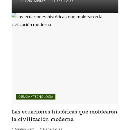
Lucía Benítez
Hace 2 días
CIENCIA Y TECNOLOGÍA
Las ecuaciones históricas que moldearon
la civilización moderna
Megan Hart
Hace 2 días