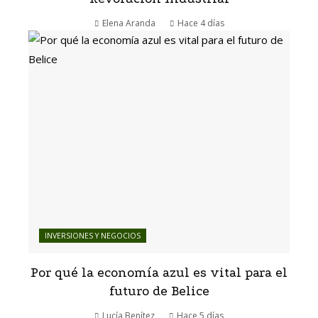
Elena Aranda
Hace 4 días
INVERSIONES Y NEGOCIOS
Por qué la economía azul es vital para el
futuro de Belice
Lucía Benítez
Hace 5 días