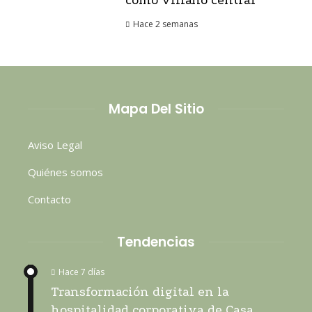
como villano central
Hace 2 semanas
Mapa Del Sitio
Aviso Legal
Quiénes somos
Contacto
Tendencias
Hace 7 días
Transformación digital en la
hospitalidad corporativa de Casa