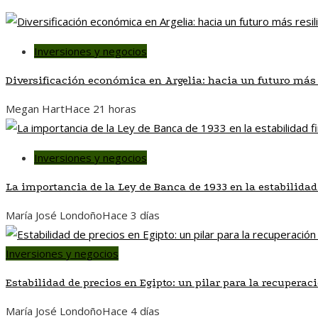
Inversiones y negocios
Diversificación económica en Argelia: hacia un futuro más r
Megan Hart
Hace 21 horas
Inversiones y negocios
La importancia de la Ley de Banca de 1933 en la estabilidad
María José Londoño
Hace 3 días
Inversiones y negocios
Estabilidad de precios en Egipto: un pilar para la recupera
María José Londoño
Hace 4 días