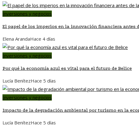
Inversiones y negocios
El papel de los imperios en la innovación financiera antes 
Elena Aranda
Hace 4 días
Inversiones y negocios
Por qué la economía azul es vital para el futuro de Belice
Lucía Benítez
Hace 5 días
Inversiones y negocios
Impacto de la degradación ambiental por turismo en la eco
Lucía Benítez
Hace 5 días