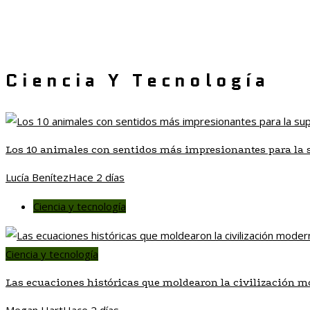
Ciencia Y Tecnología
Los 10 animales con sentidos más impresionantes para la 
Lucía Benítez
Hace 2 días
Ciencia y tecnología
Ciencia y tecnología
Las ecuaciones históricas que moldearon la civilización 
Megan Hart
Hace 2 días