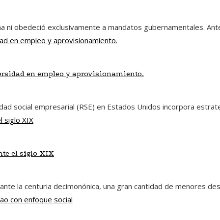
ana ni obedeció exclusivamente a mandatos gubernamentales. Antes
ersidad en empleo y aprovisionamiento.
dad social empresarial (RSE) en Estados Unidos incorpora estrateg
nte el siglo XIX
lDurante la centuria decimonónica, una gran cantidad de menores d