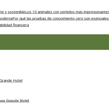
nte y sostenible
Los 10 animales con sentidos más impresionantes
 moderna
Por qué las pruebas de conocimiento cero son esenciales 
bilidad financiera
asa Grande Hotel