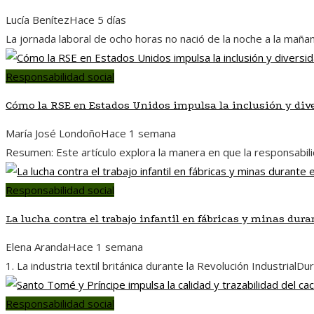
Lucía Benítez
Hace 5 días
La jornada laboral de ocho horas no nació de la noche a la mañ
Responsabilidad social
Cómo la RSE en Estados Unidos impulsa la inclusión y div
María José Londoño
Hace 1 semana
Resumen: Este artículo explora la manera en que la responsabili
Responsabilidad social
La lucha contra el trabajo infantil en fábricas y minas dura
Elena Aranda
Hace 1 semana
1. La industria textil británica durante la Revolución Industria
Responsabilidad social