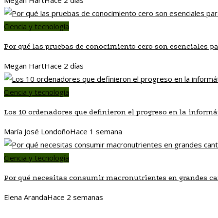
Ciencia y tecnología
Por qué las pruebas de conocimiento cero son esenciales pa
Megan Hart
Hace 2 días
Ciencia y tecnología
Los 10 ordenadores que definieron el progreso en la informá
María José Londoño
Hace 1 semana
Ciencia y tecnología
Por qué necesitas consumir macronutrientes en grandes c
Elena Aranda
Hace 2 semanas