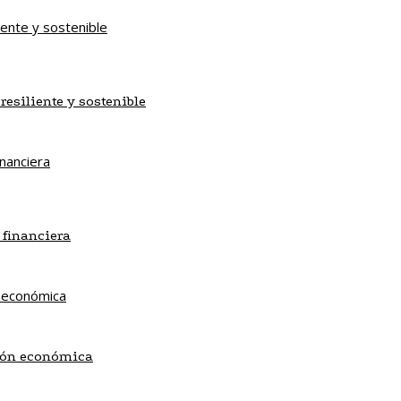
esiliente y sostenible
 financiera
ción económica