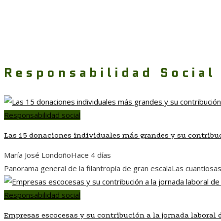
Responsabilidad Social
Responsabilidad social
Las 15 donaciones individuales más grandes y su contribuc
María José Londoño
Hace 4 días
Panorama general de la filantropía de gran escalaLas cuantiosas
Responsabilidad social
Empresas escocesas y su contribución a la jornada laboral 