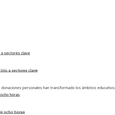
ión a sectores clave
 donaciones personales han transformado los ámbitos educativo, sa
de ocho horas