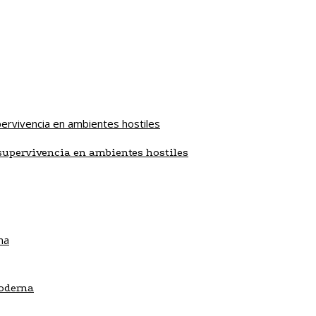
supervivencia en ambientes hostiles
moderna