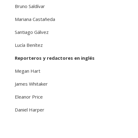
Bruno Saldívar
Mariana Castañeda
Santiago Gálvez
Lucía Benítez
Reporteros y redactores en inglés
Megan Hart
James Whitaker
Eleanor Price
Daniel Harper
Mapa Del Sitio