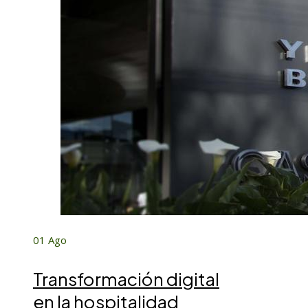
01
Ago
Transformación digital
en la hospitalidad