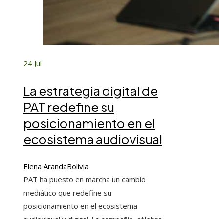
24
Jul
La estrategia digital de
PAT redefine su
posicionamiento en el
ecosistema audiovisual
Elena Aranda
Bolivia
PAT ha puesto en marcha un cambio
mediático que redefine su
posicionamiento en el ecosistema
audiovisual y digital. La compañía, célebre