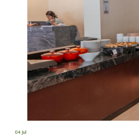
04
Jul