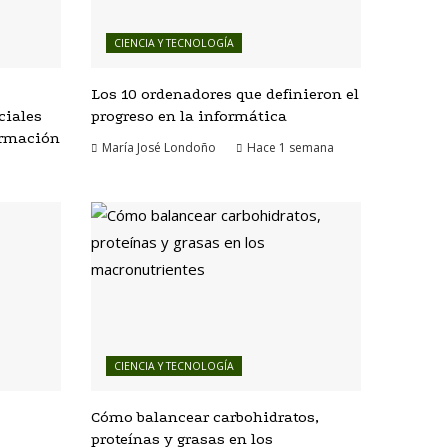
CIENCIA Y TECNOLOGÍA
Los 10 ordenadores que definieron el
ciales
progreso en la informática
formación
María José Londoño
Hace 1 semana
CIENCIA Y TECNOLOGÍA
Cómo balancear carbohidratos,
proteínas y grasas en los