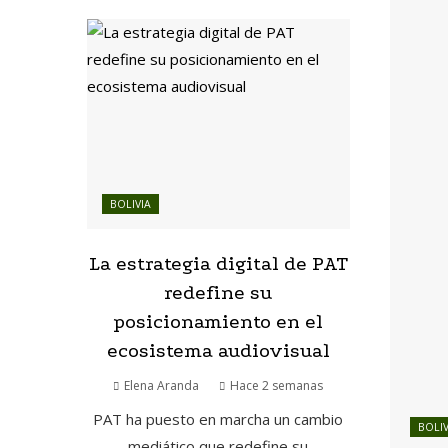
BOLIVIA
La estrategia digital de PAT
redefine su
posicionamiento en el
ecosistema audiovisual
Elena Aranda
Hace 2 semanas
PAT ha puesto en marcha un cambio
BOLIV
mediático que redefine su