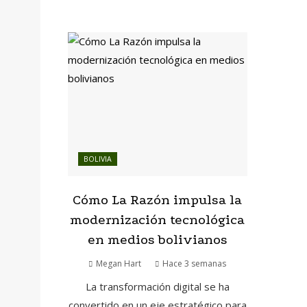
BOLIVIA
Cómo La Razón impulsa la
modernización tecnológica
en medios bolivianos
Megan Hart
Hace 3 semanas
La transformación digital se ha
convertido en un eje estratégico para