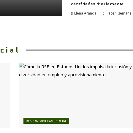
cantidades diariamente
Elena Aranda
Hace 1 semana
cial
RESPONSABILIDAD SOCIAL