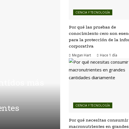
CIENCIA Y TECNOLOGÍA
Por qué las pruebas de
conocimiento cero son esen
para la protección de la in
corporativa
Megan Hart
Hace 1 día
entidos más
entes
CIENCIA Y TECNOLOGÍA
Por qué necesitas consumir
macronutrientes en grandes