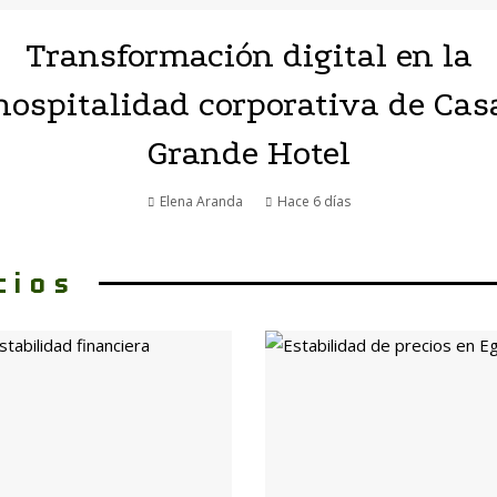
Transformación digital en la
hospitalidad corporativa de Cas
Grande Hotel
Elena Aranda
Hace 6 días
cios