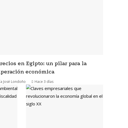
recios en Egipto: un pilar para la
uperación económica
ía José Londoño
Hace 3 días