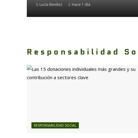
Lucía Benítez
Hace 1 día
Responsabilidad So
RESPONSABILIDAD SOCIAL