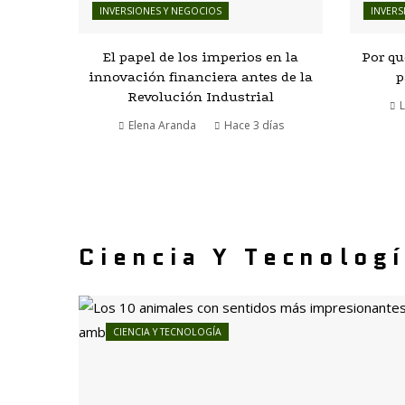
INVERSIONES Y NEGOCIOS
INVERS
El papel de los imperios en la
Por qu
innovación financiera antes de la
p
Revolución Industrial
L
Elena Aranda
Hace 3 días
Ciencia Y Tecnolog
CIENCIA Y TECNOLOGÍA