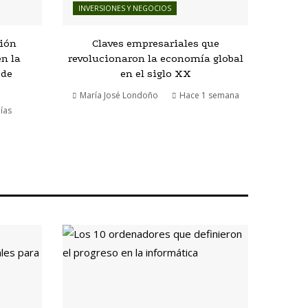
INVERSIONES Y NEGOCIOS
ción
Claves empresariales que
n la
revolucionaron la economía global
 de
en el siglo XX
María José Londoño
Hace 1 semana
ías