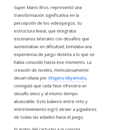
Super Mario Bros. representó una
transformación significativa en la
percepción de los videojuegos. Su
estructura lineal, que integraba
escenarios laterales con desafíos que
aumentaban en dificultad, brindaba una
experiencia de juego distinta a lo que se
había conocido hasta ese momento. La
creación de niveles, meticulosamente
desarrollada por
Shigeru Miyamoto
,
consiguió que cada fase ofreciera un
desafío único y al mismo tiempo
alcanzable. Este balance entre reto y
entretenimiento logró atraer a jugadores
de todas las edades hacia el juego.
El arribo del cartucho a la consola