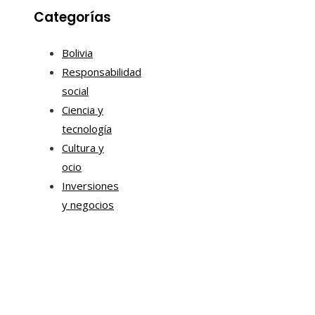
Categorías
Bolivia
Responsabilidad
social
Ciencia y
tecnología
Cultura y
ocio
Inversiones
y negocios
Mapa Del Sitio
Aviso Legal
Quiénes somos
Contacto