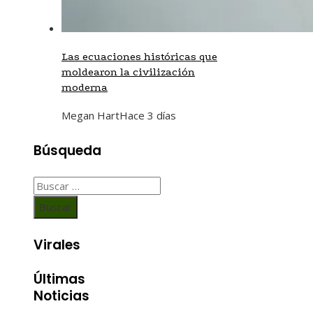
Las ecuaciones históricas que
moldearon la civilización
moderna
Megan Hart
Hace 3 días
Búsqueda
Buscar:
Virales
Últimas
Noticias