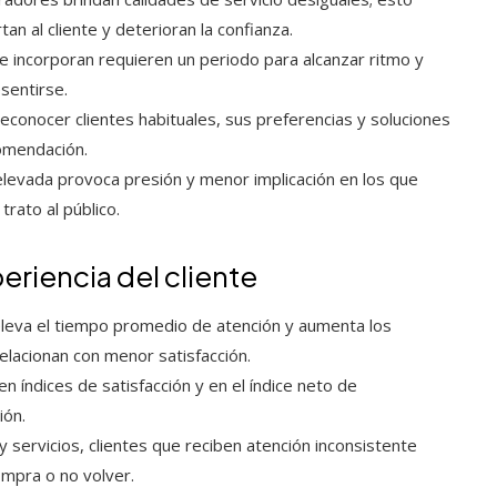
an al cliente y deterioran la confianza.
 incorporan requieren un periodo para alcanzar ritmo y
sentirse.
reconocer clientes habituales, sus preferencias y soluciones
comendación.
elevada provoca presión y menor implicación en los que
trato al público.
eriencia del cliente
eleva el tiempo promedio de atención y aumenta los
elacionan con menor satisfacción.
n índices de satisfacción y en el índice neto de
ión.
 servicios, clientes que reciben atención inconsistente
mpra o no volver.