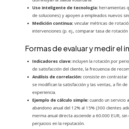
Uso inteligente de tecnología:
herramientas qu
de soluciones) y apoyen a empleados nuevos sin s
Medición continua:
vincular métricas de rotació
intervenciones (p. ej., comparar tasa de rotación 
Formas de evaluar y medir el 
Indicadores clave:
incluyen la rotación por peri
de satisfacción del cliente, la frecuencia de reco
Análisis de correlación:
consiste en contrastar 
se modifican la satisfacción y las ventas, a fin d
experiencia.
Ejemplo de cálculo simple:
cuando un servicio a
abandono anual del 12% al 15% (300 clientes adic
merma anual directa asciende a 60.000 EUR, sin 
perjuicios en la reputación.