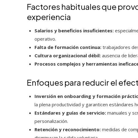
Factores habituales que provo
experiencia
Salarios y beneficios insuficientes:
especialme
operativo.
Falta de formación continua:
trabajadores de
Cultura organizacional débil:
ausencia de lider
Procesos complejos y herramientas ineficace
Enfoques para reducir el efect
Inversión en onboarding y formación práctic
la plena productividad y garanticen estándares
Estándares y guías de servicio:
manuales y scri
personalización.
Retención y reconocimiento:
medidas de compe
disminuyan la salida voluntaria.