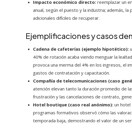
Impacto económico directo:
reemplazar un em
anual, según el puesto y la industria; además, la
adicionales difíciles de recuperar.
Ejemplificaciones y casos de
Cadena de cafeterías (ejemplo hipotético):
u
40% de rotación acaba viendo menguar la lealtad 
provoca una merma del 4% en los ingresos, el im
gastos de contratación y capacitación.
Compañía de telecomunicaciones (caso genér
atención elevan tanto la duración promedio de la
frustración y las cancelaciones de contrato, gen
Hotel boutique (caso real anónimo):
un hotel 
programas formativos observó cómo las valoracio
temporada baja, demostrando el valor de un serv