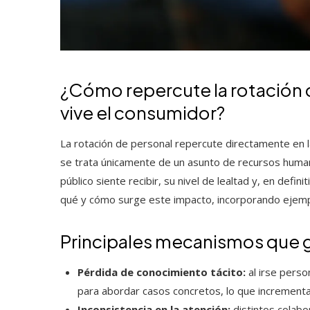
¿Cómo repercute la rotación d
vive el consumidor?
La rotación de personal repercute directamente en l
se trata únicamente de un asunto de recursos humanos
público siente recibir, su nivel de lealtad y, en defin
qué y cómo surge este impacto, incorporando ejemplo
Principales mecanismos que 
Pérdida de conocimiento tácito:
al irse perso
para abordar casos concretos, lo que incrementa f
Inconsistencia en la atención:
distintos colabo