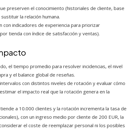
e preserven el conocimiento (historiales de cliente, base
ustituir la relación humana.
n con indicadores de experiencia para priorizar
por tienda con índice de satisfacción y ventas).
impacto
odo, el tiempo promedio para resolver incidencias, el nivel
mpra y el balance global de reseñas.
intervalos con distintos niveles de rotación y evaluar cómo
e estimar el impacto real que la rotación genera en la
tiende a 10.000 clientes y la rotación incrementa la tasa de
ionales), con un ingreso medio por cliente de 200 EUR, la
considerar el coste de reemplazar personal ni los posibles