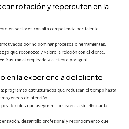
can rotación y repercuten en la
nte en sectores con alta competencia por talento
smotivados por no dominar procesos o herramientas.
azgo que reconozca y valore la relación con el cliente.
s:
frustran al empleado y al cliente por igual.
o en la experiencia del cliente
a:
programas estructurados que reduzcan el tiempo hasta
 homogéneos de atención.
pts flexibles que aseguren consistencia sin eliminar la
nsación, desarrollo profesional y reconocimiento que