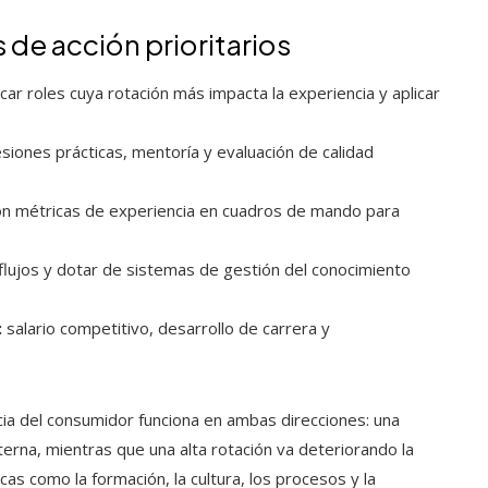
 de acción prioritarios
icar roles cuya rotación más impacta la experiencia y aplicar
siones prácticas, mentoría y evaluación de calidad
on métricas de experiencia en cuadros de mando para
 flujos y dotar de sistemas de gestión del conocimiento
:
salario competitivo, desarrollo de carrera y
ncia del consumidor funciona en ambas direcciones: una
nterna, mientras que una alta rotación va deteriorando la
cas como la formación, la cultura, los procesos y la