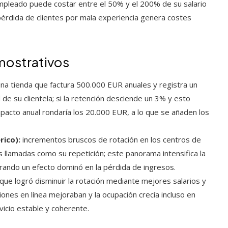
pleado puede costar entre el 50% y el 200% de su salario
 pérdida de clientes por mala experiencia genera costes
mostrativos
na tienda que factura 500.000 EUR anuales y registra un
de su clientela; si la retención desciende un 3% y esto
pacto anual rondaría los 20.000 EUR, a lo que se añaden los
ico):
incrementos bruscos de rotación en los centros de
s llamadas como su repetición; este panorama intensifica la
erando un efecto dominó en la pérdida de ingresos.
que logró disminuir la rotación mediante mejores salarios y
nes en línea mejoraban y la ocupación crecía incluso en
icio estable y coherente.