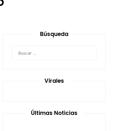
o
5
Búsqueda
Buscar:
Virales
Últimas Noticias