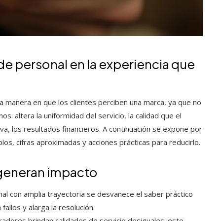
e personal en la experiencia que
a manera en que los clientes perciben una marca, ya que no
: altera la uniformidad del servicio, la calidad que el
itiva, los resultados financieros. A continuación se expone por
s, cifras aproximadas y acciones prácticas para reducirlo.
generan impacto
nal con amplia trayectoria se desvanece el saber práctico
allos y alarga la resolución.
radores brindan calidades de servicio desiguales; esto