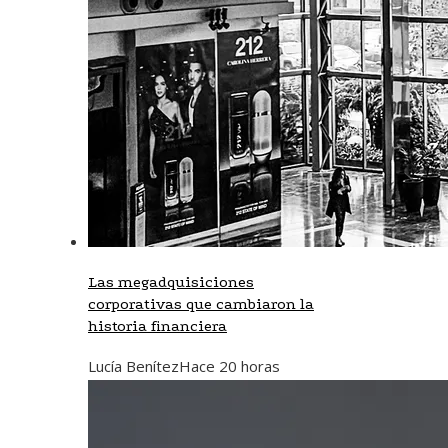
Las megadquisiciones
corporativas que cambiaron la
historia financiera
Lucía Benítez
Hace 20 horas