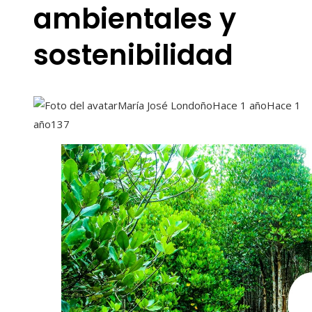
ambientales y
sostenibilidad
María José Londoño
Hace 1 año
Hace 1
año
137