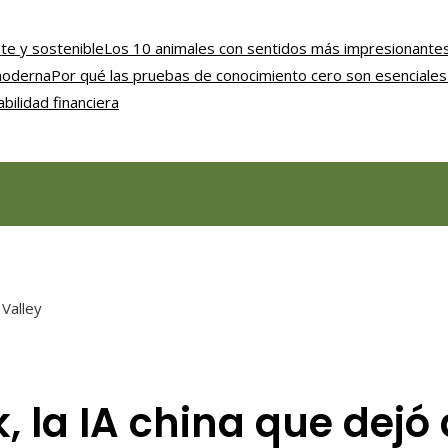
nte y sostenible
Los 10 animales con sentidos más impresionantes
 moderna
Por qué las pruebas de conocimiento cero son esenciales 
bilidad financiera
 Valley
 la IA china que dejó 