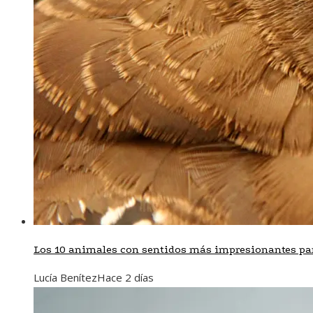
Los 10 animales con sentidos más impresionantes par
Lucía Benítez
Hace 2 días