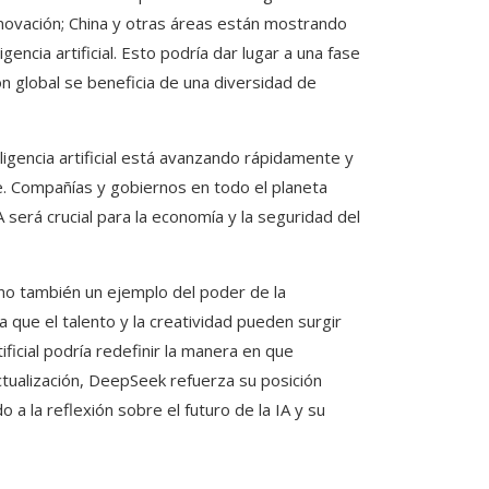
nnovación; China y otras áreas están mostrando
encia artificial. Esto podría dar lugar a una fase
ón global se beneficia de una diversidad de
igencia artificial está avanzando rápidamente y
e. Compañías y gobiernos en todo el planeta
será crucial para la economía y la seguridad del
no también un ejemplo del poder de la
a que el talento y la creatividad pueden surgir
ificial podría redefinir la manera en que
ctualización, DeepSeek refuerza su posición
o a la reflexión sobre el futuro de la IA y su