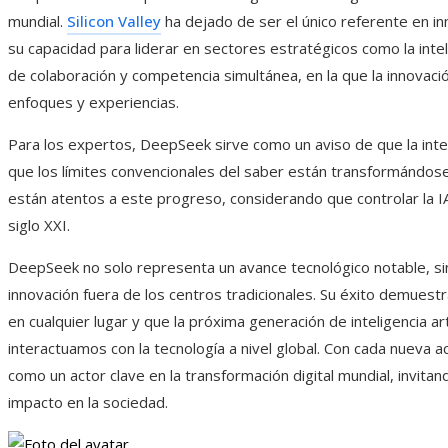
mundial.
Silicon Valley
ha dejado de ser el único referente en i
su capacidad para liderar en sectores estratégicos como la intelig
de colaboración y competencia simultánea, en la que la innovaci
enfoques y experiencias.
Para los expertos, DeepSeek sirve como un aviso de que la intel
que los límites convencionales del saber están transformándos
están atentos a este progreso, considerando que controlar la IA 
siglo XXI.
DeepSeek no solo representa un avance tecnológico notable, si
innovación fuera de los centros tradicionales. Su éxito demuestr
en cualquier lugar y que la próxima generación de inteligencia art
interactuamos con la tecnología a nivel global. Con cada nueva a
como un actor clave en la transformación digital mundial, invitand
impacto en la sociedad.