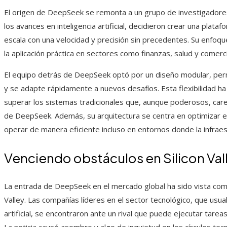
El origen de DeepSeek se remonta a un grupo de investigadore
los avances en inteligencia artificial, decidieron crear una plata
escala con una velocidad y precisión sin precedentes. Su enfoq
la aplicación práctica en sectores como finanzas, salud y comercio
El equipo detrás de DeepSeek optó por un diseño modular, perm
y se adapte rápidamente a nuevos desafíos. Esta flexibilidad ha 
superar los sistemas tradicionales que, aunque poderosos, care
de DeepSeek. Además, su arquitectura se centra en optimizar 
operar de manera eficiente incluso en entornos donde la infraest
Venciendo obstáculos en Silicon Val
La entrada de DeepSeek en el mercado global ha sido vista como
Valley. Las compañías líderes en el sector tecnológico, que usua
artificial, se encontraron ante un rival que puede ejecutar tar