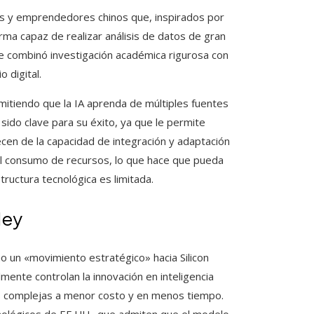
s y emprendedores chinos que, inspirados por
forma capaz de realizar análisis de datos de gran
ue combinó investigación académica rigurosa con
 digital.
itiendo que la IA aprenda de múltiples fuentes
sido clave para su éxito, ya que le permite
cen de la capacidad de integración y adaptación
el consumo de recursos, lo que hace que pueda
ructura tecnológica es limitada.
ley
 un «movimiento estratégico» hacia Silicon
lmente controlan la innovación en inteligencia
eas complejas a menor costo y en menos tiempo.