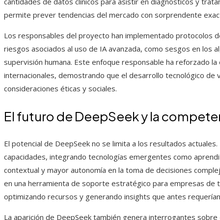
cantidades de datos clínicos para asistir en diagnósticos y trata
permite prever tendencias del mercado con sorprendente exact
Los responsables del proyecto han implementado protocolos de
riesgos asociados al uso de IA avanzada, como sesgos en los a
supervisión humana. Este enfoque responsable ha reforzado la 
internacionales, demostrando que el desarrollo tecnológico de 
consideraciones éticas y sociales.
El futuro de DeepSeek y la compete
El potencial de DeepSeek no se limita a los resultados actuales
capacidades, integrando tecnologías emergentes como aprendiza
contextual y mayor autonomía en la toma de decisiones compleja
en una herramienta de soporte estratégico para empresas de 
optimizando recursos y generando insights que antes requería
La aparición de DeepSeek también genera interrogantes sobre el