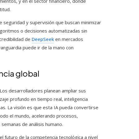
mientos, y en el sector financiero, donde
itud.
 seguridad y supervisión que buscan minimizar
lgoritmos o decisiones automatizadas sin
credibilidad de
DeepSeek
en mercados
vanguardia puede ir de la mano con
ncia global
. Los desarrolladores planean ampliar sus
je profundo en tiempo real, inteligencia
s. La visión es que esta IA pueda convertirse
todo el mundo, acelerando procesos,
n semanas de análisis humano.
 futuro de la competencia tecnológica a nivel