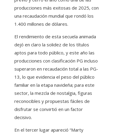
producciones más exitosas de 2025, con
una recaudación mundial que rondó los
1.400 millones de dólares.
El rendimiento de esta secuela animada
dejó en claro la solidez de los títulos
aptos para todo público, y este año las
producciones con clasificación PG incluso
superaron en recaudación total a las PG-
13, lo que evidencia el peso del público
familiar en la etapa navideña; para este
sector, la mezcla de nostalgia, figuras
reconocibles y propuestas fáciles de
disfrutar se convirtió en un factor
decisivo.
En el tercer lugar apareció “Marty