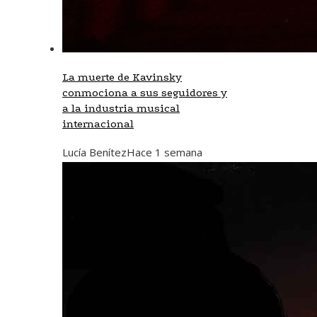
La muerte de Kavinsky
conmociona a sus seguidores y
a la industria musical
internacional
Lucía Benítez
Hace 1 semana