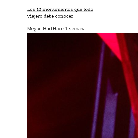
Los 10 monumentos que todo
viajero debe conocer
Megan Hart
Hace 1 semana