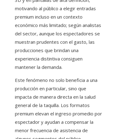
3D y en pantallas de alta definición,
motivando al público a elegir entradas
premium incluso en un contexto
económico más limitado; según analistas
del sector, aunque los espectadores se
muestran prudentes con el gasto, las
producciones que brindan una
experiencia distintiva consiguen
mantener la demanda.
Este fenómeno no solo beneficia a una
producción en particular, sino que
impacta de manera directa en la salud
general de la taquilla. Los formatos
premium elevan el ingreso promedio por
espectador y ayudan a compensar la
menor frecuencia de asistencia de
algunos segmentos del público,