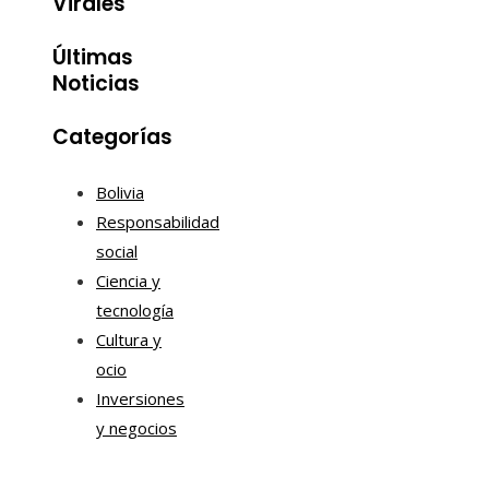
Virales
Últimas
Noticias
Categorías
Bolivia
Responsabilidad
social
Ciencia y
tecnología
Cultura y
ocio
Inversiones
y negocios
Mapa Del Sitio