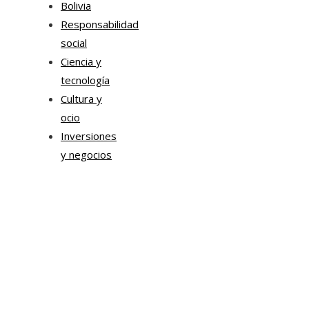
Bolivia
Responsabilidad
social
Ciencia y
tecnología
Cultura y
ocio
Inversiones
y negocios
Mapa Del Sitio
Aviso Legal
Quiénes somos
Contacto
Tendencias