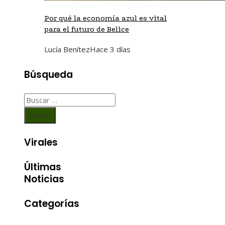
Por qué la economía azul es vital
para el futuro de Belice
Lucía Benítez
Hace 3 días
Búsqueda
Buscar:
Virales
Últimas
Noticias
Categorías