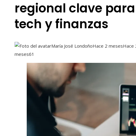
regional clave para
tech y finanzas
María José Londoño
Hace 2 meses
Hace 
meses
61