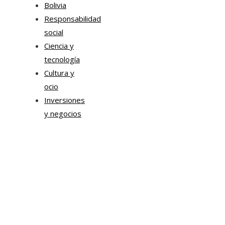
Bolivia
Responsabilidad
social
Ciencia y
tecnología
Cultura y
ocio
Inversiones
y negocios
Mapa Del Sitio
Aviso Legal
Quiénes somos
Contacto
Tendencias