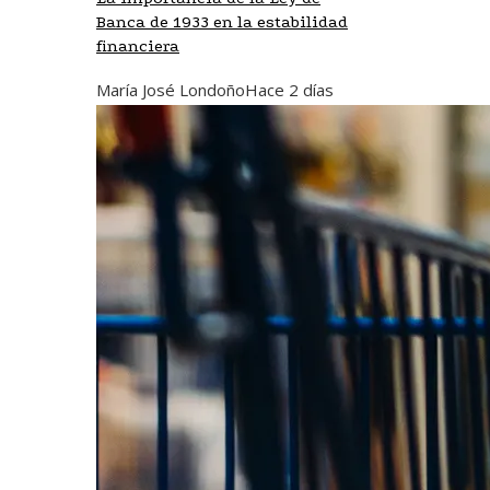
Banca de 1933 en la estabilidad
financiera
María José Londoño
Hace 2 días