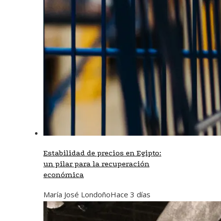
Estabilidad de precios en Egipto:
un pilar para la recuperación
económica
María José Londoño
Hace 3 días