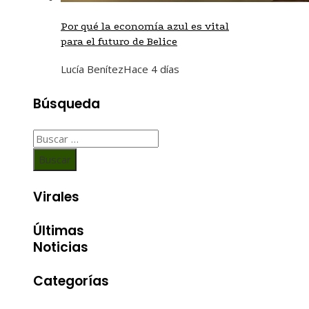
Por qué la economía azul es vital
para el futuro de Belice
Lucía Benítez
Hace 4 días
Búsqueda
Buscar:
Virales
Últimas
Noticias
Categorías