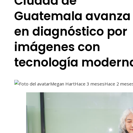
Ciudad de
Guatemala avanza
en diagnóstico por
imágenes con
tecnología modern
Megan Hart
Hace 3 meses
Hace 2 mese