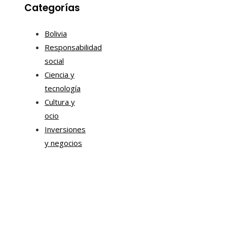
Categorías
Bolivia
Responsabilidad
social
Ciencia y
tecnología
Cultura y
ocio
Inversiones
y negocios
Mapa Del Sitio
Aviso Legal
Quiénes somos
Contacto