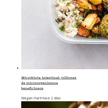
Microbiota intestinal: trillones
de microorganismos
beneficiosos
Megan Hart
Hace 2 días