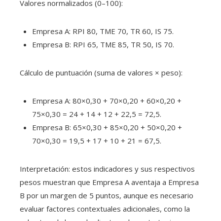
Valores normalizados (0–100):
Empresa A: RPI 80, TME 70, TR 60, IS 75.
Empresa B: RPI 65, TME 85, TR 50, IS 70.
Cálculo de puntuación (suma de valores × peso):
Empresa A: 80×0,30 + 70×0,20 + 60×0,20 +
75×0,30 = 24 + 14 + 12 + 22,5 = 72,5.
Empresa B: 65×0,30 + 85×0,20 + 50×0,20 +
70×0,30 = 19,5 + 17 + 10 + 21 = 67,5.
Interpretación: estos indicadores y sus respectivos
pesos muestran que Empresa A aventaja a Empresa
B por un margen de 5 puntos, aunque es necesario
evaluar factores contextuales adicionales, como la