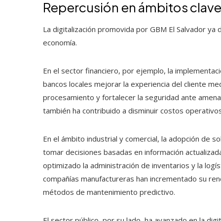
Repercusión en ámbitos clav
La digitalización promovida por GBM El Salvador ya d
economía.
En el sector financiero, por ejemplo, la implementa
bancos locales mejorar la experiencia del cliente med
procesamiento y fortalecer la seguridad ante amena
también ha contribuido a disminuir costos operativos 
En el ámbito industrial y comercial, la adopción de
tomar decisiones basadas en información actualizada
optimizado la administración de inventarios y la log
compañías manufactureras han incrementado su ren
métodos de mantenimiento predictivo.
El sector público, por su lado, ha avanzado en la digit