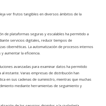
e
eja ver frutos tangibles en diversos ámbitos de la
ción de plataformas seguras y escalables ha permitido a
iante servicios digitales, reducir tiempos de
zas cibernéticas. La automatización de procesos internos
y aumentar la eficiencia.
 soluciones avanzadas para examinar datos ha permitido
 al instante. Varias empresas de distribución han
ística en sus cadenas de suministro, mientras que muchas
dimiento mediante herramientas de seguimiento y
alización de los servicios dirigidos a la ciudadanía,