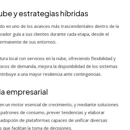
nube y estrategias híbridas
tido en uno de los avances más trascendentales dentro de la
lvador guía a sus clientes durante cada etapa, desde el
 permanente de sus entornos.
a local con servicios en la nube, ofreciendo flexibilidad y
 a picos de demanda, mejora la disponibilidad de los sistemas
tribuye a una mayor resiliencia ante contingencias.
ia empresarial
en un motor esencial de crecimiento, y mediante soluciones
 patrones de consumo, prever tendencias y elaborar
 adopción de plataformas capaces de unificar diversas
que facilitan la toma de decisiones.