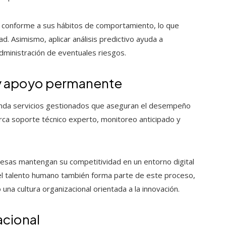
tes conforme a sus hábitos de comportamiento, lo que
ad. Asimismo, aplicar análisis predictivo ayuda a
 administración de eventuales riesgos.
s y apoyo permanente
brinda servicios gestionados que aseguran el desempeño
rca soporte técnico experto, monitoreo anticipado y
resas mantengan su competitividad en un entorno digital
del talento humano también forma parte de este proceso,
una cultura organizacional orientada a la innovación.
acional