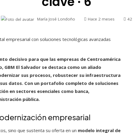
clave · 6
María José Londoño
Hace 2 meses
42
ento decisivo para que las empresas de Centroamérica
o, GBM El Salvador se destaca como un aliado
dernizar sus procesos, robustecer su infraestructura
 sus datos. Con un portafolio completo de soluciones
ción en sectores esenciales como banca,
istración pública.
modernización empresarial
cos, sino que sustenta su oferta en un
modelo integral de