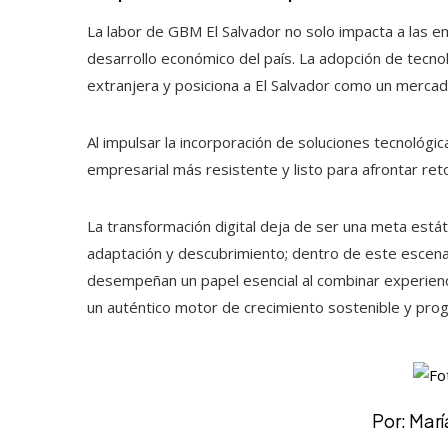
La labor de GBM El Salvador no solo impacta a las e
desarrollo económico del país. La adopción de tecno
extranjera y posiciona a El Salvador como un mercad
Al impulsar la incorporación de soluciones tecnológi
empresarial más resistente y listo para afrontar reto
La transformación digital deja de ser una meta est
adaptación y descubrimiento; dentro de este escena
desempeñan un papel esencial al combinar experienci
un auténtico motor de crecimiento sostenible y pro
Por: Mar