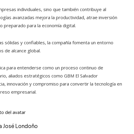
mpresas individuales, sino que también contribuye al
logías avanzadas mejora la productividad, atrae inversión
o preparado para la economía digital.
cas sólidas y confiables, la compañía fomenta un entorno
s de alcance global.
ática para entenderse como un proceso continuo de
rio, aliados estratégicos como GBM El Salvador
a, innovación y compromiso para convertir la tecnología en
greso empresarial.
ía José Londoño