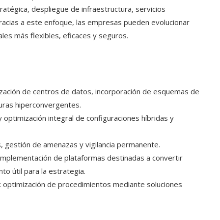
ratégica, despliegue de infraestructura, servicios
acias a este enfoque, las empresas pueden evolucionar
ales más flexibles, eficaces y seguros.
lización de centros de datos, incorporación de esquemas de
turas hiperconvergentes.
y optimización integral de configuraciones híbridas y
s, gestión de amenazas y vigilancia permanente.
 implementación de plataformas destinadas a convertir
 útil para la estrategia.
: optimización de procedimientos mediante soluciones