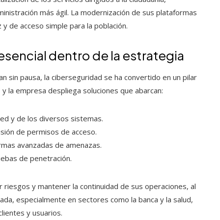
inistración más ágil. La modernización de sus plataformas
 y de acceso simple para la población.
esencial dentro de la estrategia
 sin pausa, la ciberseguridad se ha convertido en un pilar
, y la empresa despliega soluciones que abarcan:
red y de los diversos sistemas.
isión de permisos de acceso.
ormas avanzadas de amenazas.
uebas de penetración.
r riesgos y mantener la continuidad de sus operaciones, al
ada, especialmente en sectores como la banca y la salud,
lientes y usuarios.