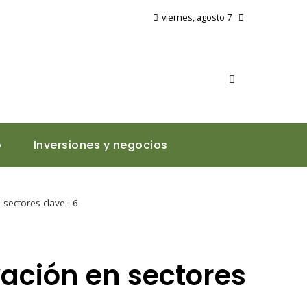
viernes, agosto 7
o
Inversiones y negocios
sectores clave · 6
ación en sectores