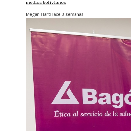
medios bolivianos
Megan Hart
Hace 3 semanas