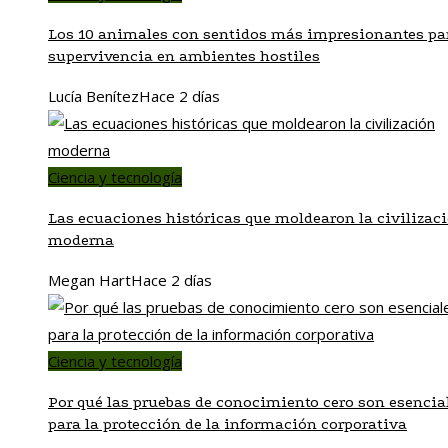
Los 10 animales con sentidos más impresionantes par
supervivencia en ambientes hostiles
Lucía Benítez
Hace 2 días
Ciencia y tecnología
Las ecuaciones históricas que moldearon la civilizac
moderna
Megan Hart
Hace 2 días
Ciencia y tecnología
Por qué las pruebas de conocimiento cero son esencia
para la protección de la información corporativa