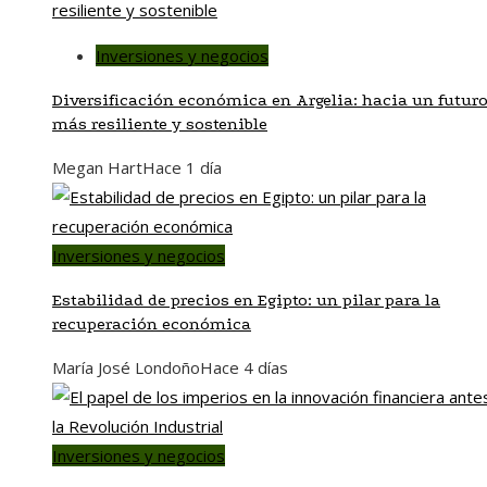
Inversiones y negocios
Diversificación económica en Argelia: hacia un futur
más resiliente y sostenible
Megan Hart
Hace 1 día
Inversiones y negocios
Estabilidad de precios en Egipto: un pilar para la
recuperación económica
María José Londoño
Hace 4 días
Inversiones y negocios