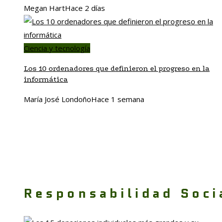
Megan Hart
Hace 2 días
Ciencia y tecnología
Los 10 ordenadores que definieron el progreso en la
informática
María José Londoño
Hace 1 semana
Responsabilidad Soci