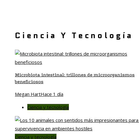
Ciencia Y Tecnología
Microbiota intestinal: trillones de microorganismos
beneficiosos
Megan Hart
Hace 1 día
Ciencia y tecnología
Ciencia y tecnología