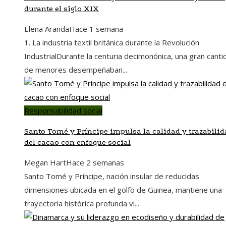
durante el siglo XIX
Elena Aranda
Hace 1 semana
1. La industria textil británica durante la Revolución
IndustrialDurante la centuria decimonónica, una gran canti
de menores desempeñaban...
Responsabilidad social
Santo Tomé y Príncipe impulsa la calidad y trazabilid
del cacao con enfoque social
Megan Hart
Hace 2 semanas
Santo Tomé y Príncipe, nación insular de reducidas
dimensiones ubicada en el golfo de Guinea, mantiene una
trayectoria histórica profunda vi...