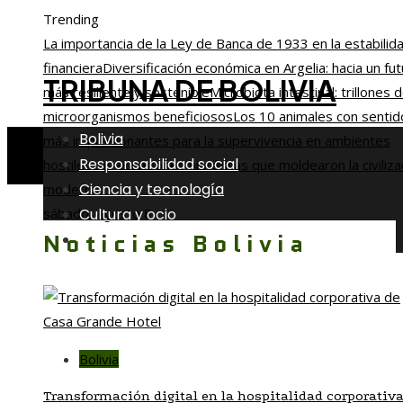
Trending
La importancia de la Ley de Banca de 1933 en la estabilid
financiera
Diversificación económica en Argelia: hacia un fu
TRIBUNA DE BOLIVIA
más resiliente y sostenible
Microbiota intestinal: trillones 
microorganismos beneficiosos
Los 10 animales con sentid
Bolivia
más impresionantes para la supervivencia en ambientes
Responsabilidad social
hostiles
Las ecuaciones históricas que moldearon la civiliza
Ciencia y tecnología
moderna
Cultura y ocio
sábado, agosto 8
Noticias Bolivia
Inversiones y negocios
Bolivia
Transformación digital en la hospitalidad corporativa