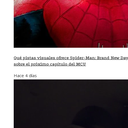
Qué pistas visuales ofrece Spider-Man: Brand New Da
sobre el próximo capítulo del MCU
Hace 4 días