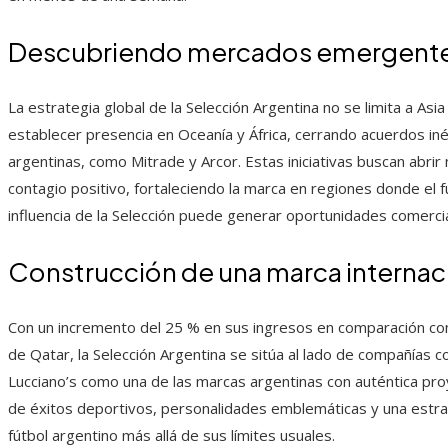
Descubriendo mercados emergentes
La estrategia global de la Selección Argentina no se limita a A
establecer presencia en Oceanía y África, cerrando acuerdos in
argentinas, como Mitrade y Arcor. Estas iniciativas buscan abr
contagio positivo, fortaleciendo la marca en regiones donde el f
influencia de la Selección puede generar oportunidades comercial
Construcción de una marca internac
Con un incremento del 25 % en sus ingresos en comparación con
de Qatar, la Selección Argentina se sitúa al lado de compañías
Lucciano’s como una de las marcas argentinas con auténtica proy
de éxitos deportivos, personalidades emblemáticas y una estra
fútbol argentino más allá de sus límites usuales.