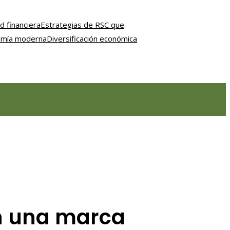
d financiera
Estrategias de RSC que
nomía moderna
Diversificación económica
en una marca