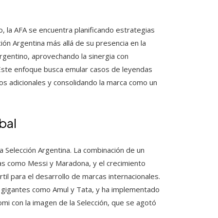
o, la AFA se encuentra planificando estrategias
ón Argentina más allá de su presencia en la
argentino, aprovechando la sinergia con
. Este enfoque busca emular casos de leyendas
os adicionales y consolidando la marca como un
obal
la Selección Argentina. La combinación de un
icas como Messi y Maradona, y el crecimiento
til para el desarrollo de marcas internacionales.
do gigantes como Amul y Tata, y ha implementado
omi con la imagen de la Selección, que se agotó