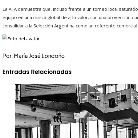
La AFA demuestra que, incluso frente a un torneo local saturado
equipo en una marca global de alto valor, con una proyección q
consolidar a la Selección Argentina como un referente comercial y
Por: María José Londoño
Entradas Relacionadas