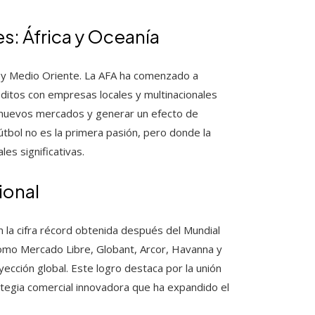
: África y Oceanía
sia y Medio Oriente. La AFA ha comenzado a
éditos con empresas locales y multinacionales
ir nuevos mercados y generar un efecto de
útbol no es la primera pasión, pero donde la
es significativas.
ional
 la cifra récord obtenida después del Mundial
 como Mercado Libre, Globant, Arcor, Havanna y
ección global. Este logro destaca por la unión
tegia comercial innovadora que ha expandido el