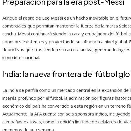
Preparación para la era post-Messi
Aunque el retiro de Leo Messi es un hecho inevitable en el futur
comerciales que permitan mantener la fuerza de la marca Selecci
cancha. Messi continuará siendo la cara y embajador del fútbol 
sponsors existentes y proyectando su influencia a nivel global
deportivas que trascienden su carrera activa, generando ingres
ícono internacional.
India: la nueva frontera del fútbol gl
La India se perfila como un mercado central en la expansión de 
interés profundo por el fútbol, la admiración por figuras histór
económico del país ha convertido a esta región en un terreno fér
Actualmente, la AFA cuenta con seis sponsors indios, incluyen
campañas exitosas, como la edición limitada de celulares de Xia
en menos de una semana.