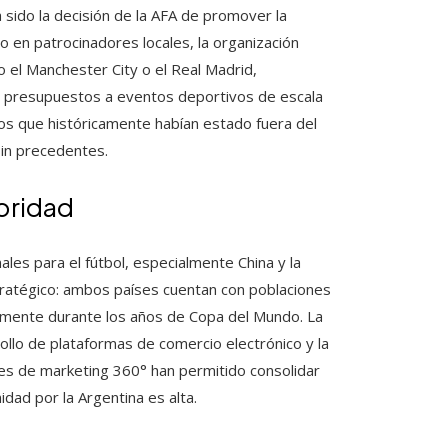
a sido la decisión de la AFA de promover la
o en patrocinadores locales, la organización
 el Manchester City o el Real Madrid,
s presupuestos a eventos deportivos de escala
dos que históricamente habían estado fuera del
sin precedentes.
oridad
les para el fútbol, especialmente China y la
stratégico: ambos países cuentan con poblaciones
larmente durante los años de Copa del Mundo. La
ollo de plataformas de comercio electrónico y la
nes de marketing 360° han permitido consolidar
idad por la Argentina es alta.