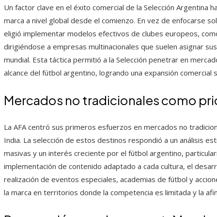
Un factor clave en el éxito comercial de la Selección Argentina h
marca a nivel global desde el comienzo. En vez de enfocarse sol
eligió implementar modelos efectivos de clubes europeos, como
dirigiéndose a empresas multinacionales que suelen asignar su
mundial. Esta táctica permitió a la Selección penetrar en merca
alcance del fútbol argentino, logrando una expansión comercial 
Mercados no tradicionales como pri
La AFA centró sus primeros esfuerzos en mercados no tradiciona
India. La selección de estos destinos respondió a un análisis e
masivas y un interés creciente por el fútbol argentino, particu
implementación de contenido adaptado a cada cultura, el desarr
realización de eventos especiales, academias de fútbol y accio
la marca en territorios donde la competencia es limitada y la afin