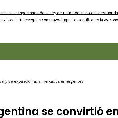
anciera
La importancia de la Ley de Banca de 1933 en la estabilida
gica
Los 10 telescopios con mayor impacto científico en la astro
lobal y se expandió hacia mercados emergentes
gentina se convirtió 