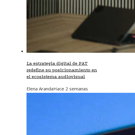
La estrategia digital de PAT
redefine su posicionamiento en
el ecosistema audiovisual
Elena Aranda
Hace 2 semanas