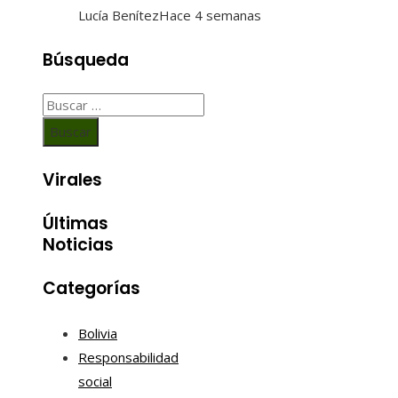
Lucía Benítez
Hace 4 semanas
Búsqueda
Buscar:
Virales
Últimas
Noticias
Categorías
Bolivia
Responsabilidad
social