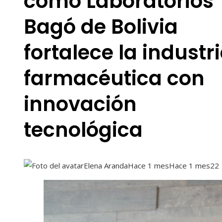
cómo Laboratorios
Bagó de Bolivia
fortalece la industr
farmacéutica con
innovación
tecnológica
Elena Aranda
Hace 1 mes
Hace 1 mes
22