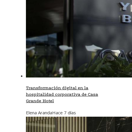
Transformación digital en la
hospitalidad corporativa de Casa
Grande Hotel
Elena Aranda
Hace 7 días