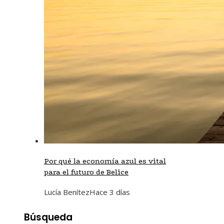
Por qué la economía azul es vital
para el futuro de Belice
Lucía Benítez
Hace 3 días
Búsqueda