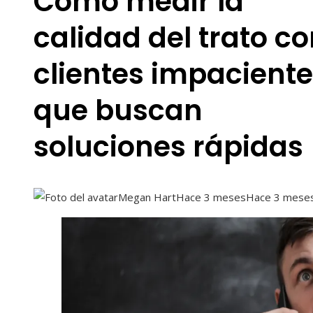
Cómo medir la
calidad del trato c
clientes impacient
que buscan
soluciones rápidas
Megan Hart
Hace 3 meses
Hace 3 mese