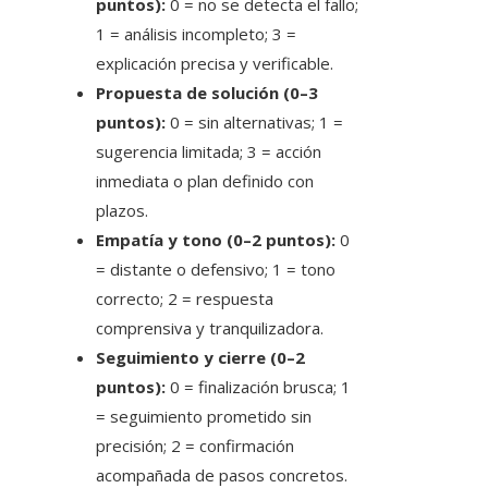
puntos):
0 = no se detecta el fallo;
1 = análisis incompleto; 3 =
explicación precisa y verificable.
Propuesta de solución (0–3
puntos):
0 = sin alternativas; 1 =
sugerencia limitada; 3 = acción
inmediata o plan definido con
plazos.
Empatía y tono (0–2 puntos):
0
= distante o defensivo; 1 = tono
correcto; 2 = respuesta
comprensiva y tranquilizadora.
Seguimiento y cierre (0–2
puntos):
0 = finalización brusca; 1
= seguimiento prometido sin
precisión; 2 = confirmación
acompañada de pasos concretos.