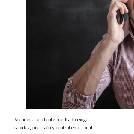
Atender a un cliente frustrado exige
rapidez, precisión y control emocional.