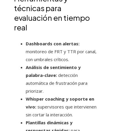
técnicas para
evaluación en tiempo
real
Dashboards con alertas:
monitoreo de FRT y TTR por canal,
con umbrales críticos.
Análisis de sentimiento y
palabra-clave:
detección
automática de frustración para
priorizar.
Whisper coaching y soporte en
vivo:
supervisores que intervienen
sin cortar la interacción.
Plantillas dinámicas y
respuestas rápidas:
para