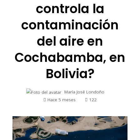
controla la
contaminación
del aire en
Cochabamba, en
Bolivia?
María José Londoño
Hace 5 meses
122