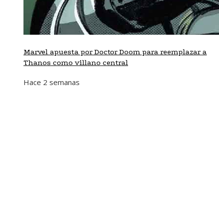
Marvel apuesta por Doctor Doom para reemplazar a
Thanos como villano central
Hace 2 semanas
Mapa Del Sitio
Aviso Legal
Quiénes somos
Contacto
Tendencias