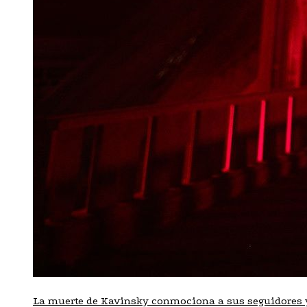
La muerte de Kavinsky conmociona a sus seguidores 