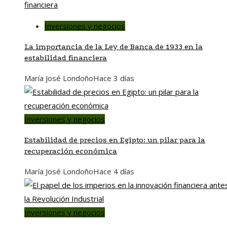
Inversiones y negocios
La importancia de la Ley de Banca de 1933 en la
estabilidad financiera
María José Londoño
Hace 3 días
Inversiones y negocios
Estabilidad de precios en Egipto: un pilar para la
recuperación económica
María José Londoño
Hace 4 días
Inversiones y negocios