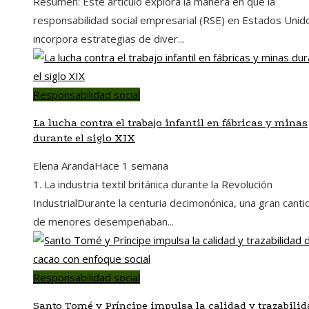
Resumen: Este artículo explora la manera en que la
responsabilidad social empresarial (RSE) en Estados Unid
incorpora estrategias de diver...
Responsabilidad social
La lucha contra el trabajo infantil en fábricas y minas
durante el siglo XIX
Elena Aranda
Hace 1 semana
1. La industria textil británica durante la Revolución
IndustrialDurante la centuria decimonónica, una gran canti
de menores desempeñaban...
Responsabilidad social
Santo Tomé y Príncipe impulsa la calidad y trazabilid