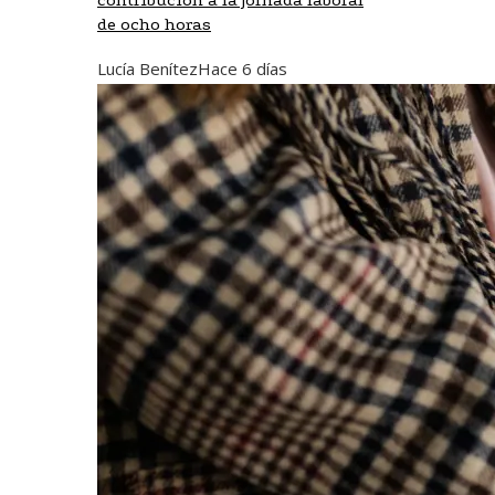
de ocho horas
Lucía Benítez
Hace 6 días