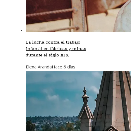
La lucha contra el trabajo
infantil en fábricas y minas
durante el siglo XIX
Elena Aranda
Hace 6 días