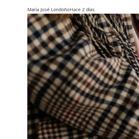
María José Londoño
Hace 2 días