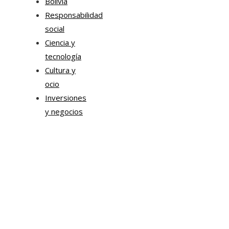
Bolivia
Responsabilidad
social
Ciencia y
tecnología
Cultura y
ocio
Inversiones
y negocios
Mapa Del Sitio
Aviso Legal
Quiénes somos
Contacto
Tendencias