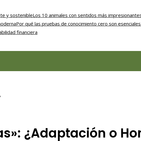
nte y sostenible
Los 10 animales con sentidos más impresionantes
 moderna
Por qué las pruebas de conocimiento cero son esenciales 
bilidad financiera
?
s»: ¿Adaptación o Ho