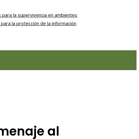
 para la supervivencia en ambientes
para la protección de la información
menaje al