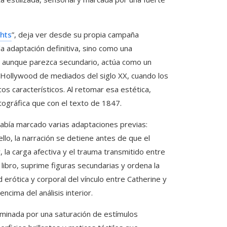
hts
”, deja ver desde su propia campaña
a adaptación definitiva, sino como una
o, aunque parezca secundario, actúa como un
el Hollywood de mediados del siglo XX, cuando los
cos característicos. Al retomar esa estética,
atográfica que con el texto de 1847.
 había marcado varias adaptaciones previas:
llo, la narración se detiene antes de que el
 la carga afectiva y el trauma transmitido entre
libro, suprime figuras secundarias y ordena la
erótica y corporal del vínculo entre Catherine y
 encima del análisis interior.
minada por una saturación de estímulos