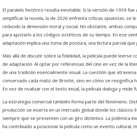
El paralelo histórico resulta inevitable. Si la versión de 1939 
simplificar la novela, la de 2026 enfrenta críticas opuestas: se l
reducido la dimensión moral y social. No obstante, ambas compa
para ajustarlo a los códigos estéticos de su tiempo. En ese sen
adaptación implica una toma de postura, una lectura parcial que p
Más allá de discutir sobre la fidelidad, la película puede leers
de adaptación. Al optar por referencias del cine en vez de la lit
de una tradición esencialmente visual. La cuestión que atraviesa 
conservado cada matiz de Brontë, sino en cómo se resignifica ho
En vez de rivalizar con el texto inicial, la película dialoga y mide
La estrategia comercial también forma parte del fenómeno. Dis
producción se inserta en un mercado global donde los clásicos l
siempre que se presenten con un giro distintivo. La polémica inici
ha contribuido a posicionar la película como un evento cultural, má