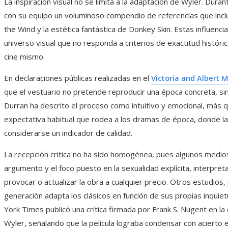
La inspiración visual no se limita a la adaptación de Wyler. Dura
con su equipo un voluminoso compendio de referencias que incl
the Wind y la estética fantástica de Donkey Skin. Estas influencia
universo visual que no responda a criterios de exactitud históri
cine mismo.
En declaraciones públicas realizadas en el
Victoria and Albert
que el vestuario no pretende reproducir una época concreta, si
Durran ha descrito el proceso como intuitivo y emocional, más 
expectativa habitual que rodea a los dramas de época, donde la f
considerarse un indicador de calidad.
La recepción crítica no ha sido homogénea, pues algunos medios 
argumento y el foco puesto en la sexualidad explícita, interpr
provocar o actualizar la obra a cualquier precio. Otros estudios
generación adapta los clásicos en función de sus propias inquie
York Times publicó una crítica firmada por Frank S. Nugent en la
Wyler, señalando que la película lograba condensar con acierto e