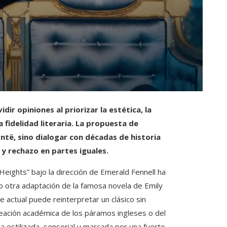
ir opiniones al priorizar la estética, la
fidelidad literaria. La propuesta de
ntë, sino dialogar con décadas de historia
 y rechazo en partes iguales.
Heights” bajo la dirección de Emerald Fennell ha
o otra adaptación de la famosa novela de Emily
 actual puede reinterpretar un clásico sin
reación académica de los páramos ingleses o del
a estilizada, sensorial y marcada por una fuerte