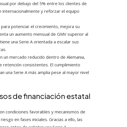
ual por debajo del 5% entre los clientes de
 internacionalmente y reforzar el equipo
para potenciar el crecimiento, mejora su
resenta un aumento mensual de GMV superior al
tiene una Serie A orientada a escalar sus
cas.
en un mercado reducido dentro de Alemania,
de retención consistentes. El cumplimiento
san una Serie A más amplia pese al mayor nivel
sos de financiación estatal
con condiciones favorables y mecanismos de
riesgo en fases iniciales. Gracias a ello, las