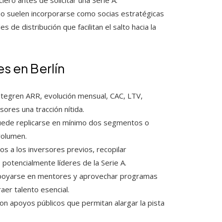
o antes de solicitar una Serie A.
o suelen incorporarse como socias estratégicas
de distribución que facilitan el salto hacia la
s en Berlín
ntegren ARR, evolución mensual, CAC, LTV,
ores una tracción nítida.
uede replicarse en mínimo dos segmentos o
volumen.
 a los inversores previos, recopilar
 potencialmente líderes de la Serie A.
poyarse en mentores y aprovechar programas
aer talento esencial.
on apoyos públicos que permitan alargar la pista