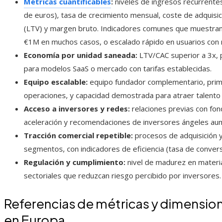
Métricas cuantificables
:
niveles de ingresos recurrente
de euros), tasa de crecimiento mensual, coste de adquisició
(LTV) y margen bruto. Indicadores comunes que muestran
€1M en muchos casos, o escalado rápido en usuarios con m
Economía por unidad saneada:
LTV/CAC superior a 3x,
para modelos SaaS o mercado con tarifas establecidas.
Equipo escalable:
equipo fundador complementario, prim
operaciones, y capacidad demostrada para atraer talento 
Acceso a inversores y redes:
relaciones previas con fon
aceleración y recomendaciones de inversores ángeles aume
Tracción comercial repetible:
procesos de adquisición y
segmentos, con indicadores de eficiencia (tasa de conversi
Regulación y cumplimiento:
nivel de madurez en materia
sectoriales que reduzcan riesgo percibido por inversores.
Referencias de métricas y dimension
en Europa