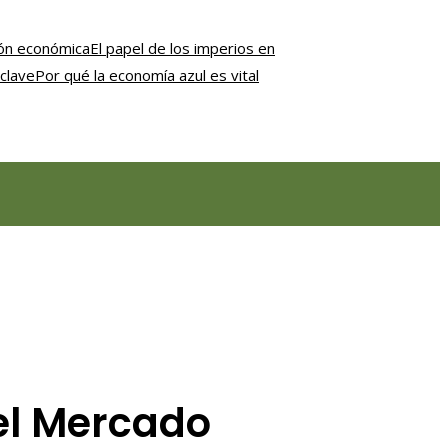
ción económica
El papel de los imperios en
clave
Por qué la economía azul es vital
 el Mercado