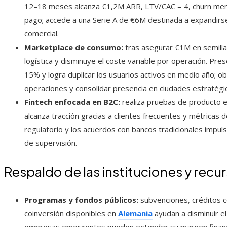
12–18 meses alcanza €1,2M ARR, LTV/CAC = 4, churn mens
pago; accede a una Serie A de €6M destinada a expandirse
comercial.
Marketplace de consumo:
tras asegurar €1M en semilla 
logística y disminuye el coste variable por operación. P
15% y logra duplicar los usuarios activos en medio año; ob
operaciones y consolidar presencia en ciudades estratégi
Fintech enfocada en B2C:
realiza pruebas de producto 
alcanza tracción gracias a clientes frecuentes y métricas 
regulatorio y los acuerdos con bancos tradicionales impul
de supervisión.
Respaldo de las instituciones y recur
Programas y fondos públicos:
subvenciones, créditos 
coinversión disponibles en
Alemania
ayudan a disminuir el 