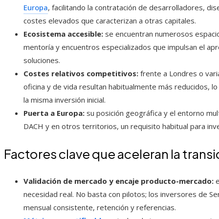
Europa
, facilitando la contratación de desarrolladores, di
costes elevados que caracterizan a otras capitales.
Ecosistema accesible:
se encuentran numerosos espacios
mentoría y encuentros especializados que impulsan el apre
soluciones.
Costes relativos competitivos:
frente a Londres o vari
oficina y de vida resultan habitualmente más reducidos, l
la misma inversión inicial.
Puerta a Europa:
su posición geográfica y el entorno mul
DACH y en otros territorios, un requisito habitual para inv
Factores clave que aceleran la transi
Validación de mercado y encaje producto-mercado:
e
necesidad real. No basta con pilotos; los inversores de Se
mensual consistente, retención y referencias.