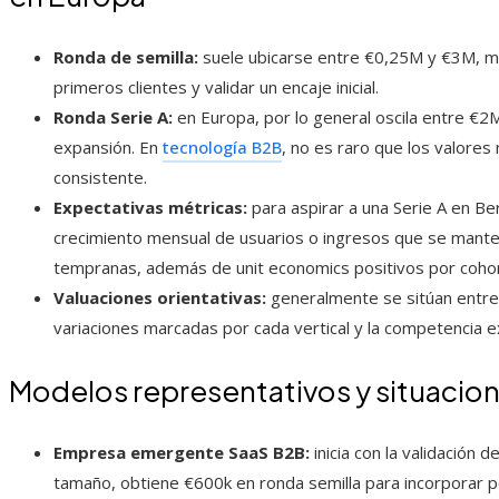
Ronda de semilla:
suele ubicarse entre €0,25M y €3M, m
primeros clientes y validar un encaje inicial.
Ronda Serie A:
en Europa, por lo general oscila entre €2
expansión. En
tecnología B2B
, no es raro que los valore
consistente.
Expectativas métricas:
para aspirar a una Serie A en Be
crecimiento mensual de usuarios o ingresos que se mant
tempranas, además de unit economics positivos por coho
Valuaciones orientativas:
generalmente se sitúan entre
variaciones marcadas por cada vertical y la competencia e
Modelos representativos y situacion
Empresa emergente SaaS B2B:
inicia con la validación
tamaño, obtiene €600k en ronda semilla para incorporar p