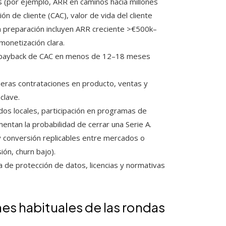
s (por ejemplo, ARR en caminos hacia millones
n de cliente (CAC), valor de vida del cliente
 preparación incluyen ARR creciente >€500k–
onetización clara.
 payback de CAC en menos de 12–18 meses
eras contrataciones en producto, ventas y
clave.
dos locales, participación en programas de
ntan la probabilidad de cerrar una Serie A.
 conversión replicables entre mercados o
ón, churn bajo).
 de protección de datos, licencias y normativas
es habituales de las rondas