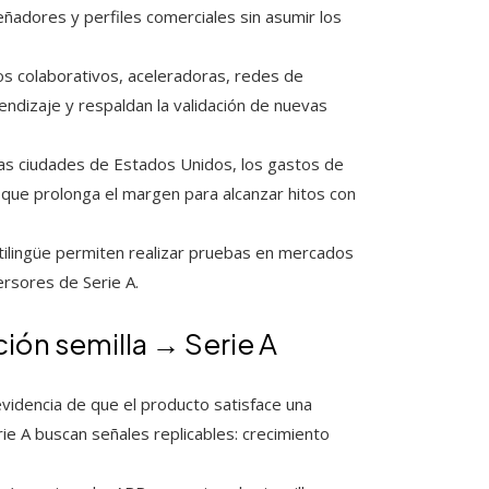
señadores y perfiles comerciales sin asumir los
 colaborativos, aceleradoras, redes de
ndizaje y respaldan la validación de nuevas
as ciudades de Estados Unidos, los gastos de
o que prolonga el margen para alcanzar hitos con
tilingüe permiten realizar pruebas en mercados
ersores de Serie A.
ción semilla → Serie A
videncia de que el producto satisface una
rie A buscan señales replicables: crecimiento