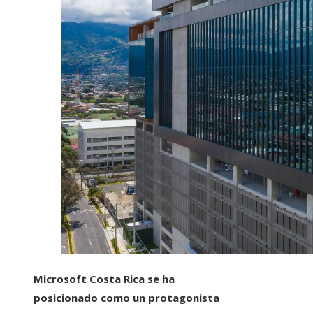
Microsoft Costa Rica se ha
posicionado como un protagonista