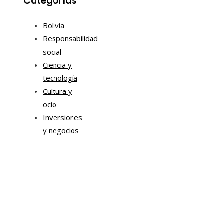
Categorías
Bolivia
Responsabilidad
social
Ciencia y
tecnología
Cultura y
ocio
Inversiones
y negocios
Mapa Del Sitio
Aviso Legal
Quiénes somos
Contacto