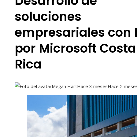
Desarrollo de
soluciones
empresariales con 
por Microsoft Costa
Rica
Megan Hart
Hace 3 meses
Hace 2 mese