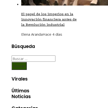
El papel de los imperios en la
innovación financiera antes de
la Revolución Industrial
Elena Aranda
Hace 4 días
Búsqueda
Buscar:
Virales
Últimas
Noticias