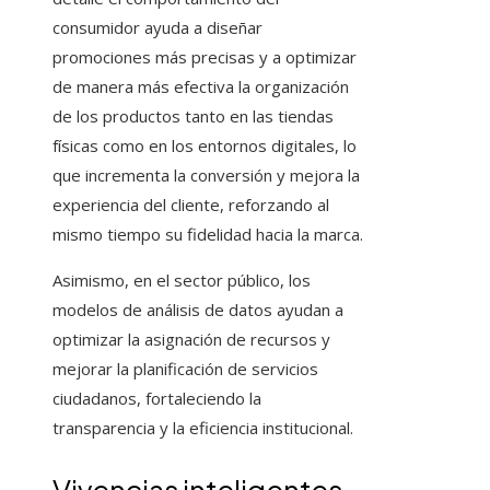
consumidor ayuda a diseñar
promociones más precisas y a optimizar
de manera más efectiva la organización
de los productos tanto en las tiendas
físicas como en los entornos digitales, lo
que incrementa la conversión y mejora la
experiencia del cliente, reforzando al
mismo tiempo su fidelidad hacia la marca.
Asimismo, en el sector público, los
modelos de análisis de datos ayudan a
optimizar la asignación de recursos y
mejorar la planificación de servicios
ciudadanos, fortaleciendo la
transparencia y la eficiencia institucional.
Vivencias inteligentes