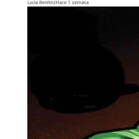
Lucía Benítez
Hace 1 semana