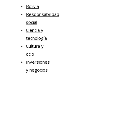
Bolivia
Responsabilidad
social
Ciencia y
tecnología
Cultura y
ocio
Inversiones
y negocios
Mapa Del Sitio
Aviso Legal
Quiénes somos
Contacto
Tendencias