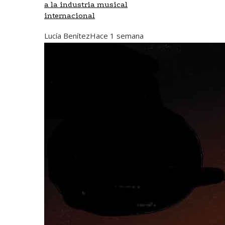
a la industria musical
internacional
Lucía Benítez
Hace 1 semana