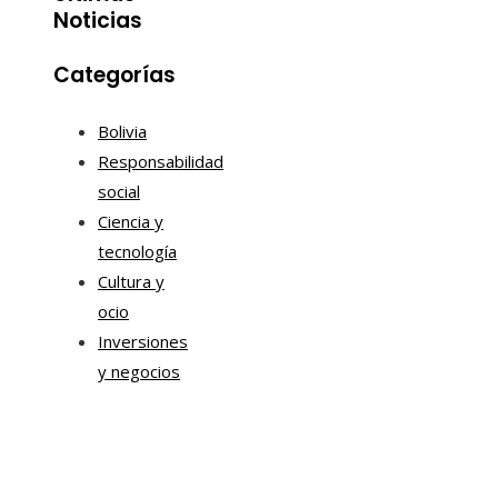
Noticias
Categorías
Bolivia
Responsabilidad
social
Ciencia y
tecnología
Cultura y
ocio
Inversiones
y negocios
Mapa Del Sitio
Aviso Legal