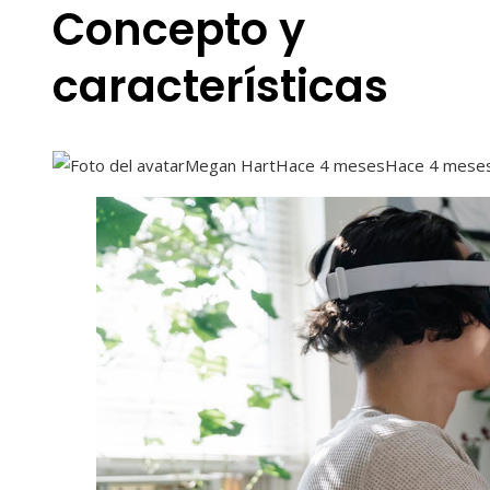
Concepto y
características
Megan Hart
Hace 4 meses
Hace 4 mese