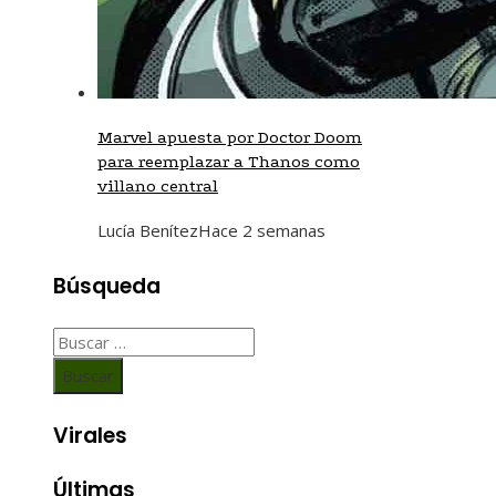
Marvel apuesta por Doctor Doom
para reemplazar a Thanos como
villano central
Lucía Benítez
Hace 2 semanas
Búsqueda
Buscar:
Virales
Últimas