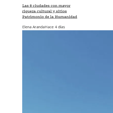
Las 8 ciudades con mayor
riqueza cultural y sitios
Patrimonio de la Humanidad
Elena Aranda
Hace 4 días