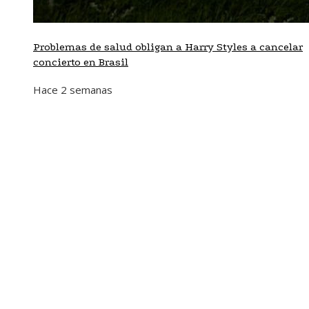
Problemas de salud obligan a Harry Styles a cancelar
concierto en Brasil
Hace 2 semanas
Mapa Del Sitio
Aviso Legal
Quiénes somos
Contacto
Tendencias
Hace 6 días