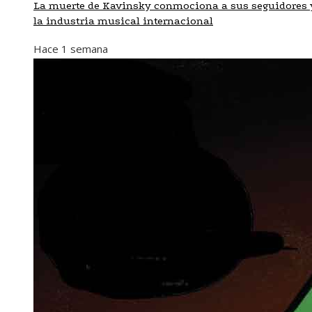
La muerte de Kavinsky conmociona a sus seguidores 
la industria musical internacional
Hace 1 semana