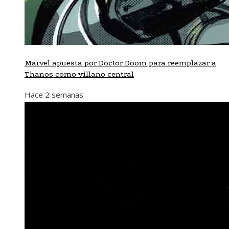
Marvel apuesta por Doctor Doom para reemplazar a
Thanos como villano central
Hace 2 semanas