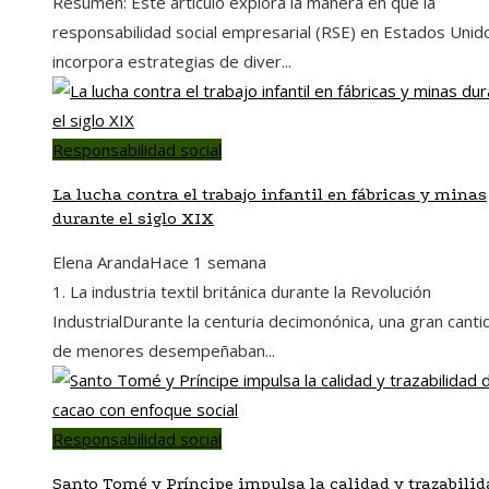
Resumen: Este artículo explora la manera en que la
responsabilidad social empresarial (RSE) en Estados Unid
incorpora estrategias de diver...
Responsabilidad social
La lucha contra el trabajo infantil en fábricas y minas
durante el siglo XIX
Elena Aranda
Hace 1 semana
1. La industria textil británica durante la Revolución
IndustrialDurante la centuria decimonónica, una gran canti
de menores desempeñaban...
Responsabilidad social
Santo Tomé y Príncipe impulsa la calidad y trazabilid