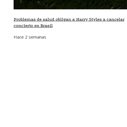
Problemas de salud obligan a Harry Styles a cancelar
concierto en Brasil
Hace 2 semanas
Mapa Del Sitio
Aviso Legal
Quiénes somos
Contacto
Tendencias
Hace 6 días