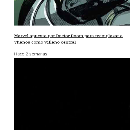
Marvel apuesta por Doctor Doom para reemplazar a
Thanos como villano central
Hace 2 semanas