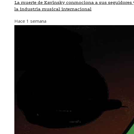
La muerte de Kavinsky conmociona a sus seguidores 
la industria musical internacional
Hace 1 semana