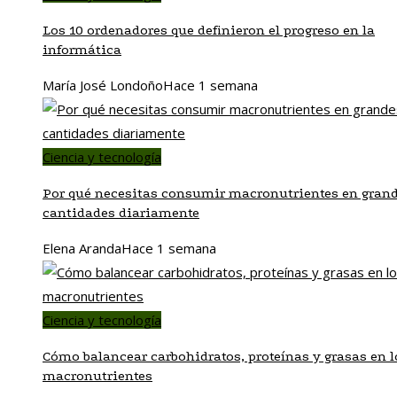
Los 10 ordenadores que definieron el progreso en la
informática
María José Londoño
Hace 1 semana
Ciencia y tecnología
Por qué necesitas consumir macronutrientes en gran
cantidades diariamente
Elena Aranda
Hace 1 semana
Ciencia y tecnología
Cómo balancear carbohidratos, proteínas y grasas en l
macronutrientes