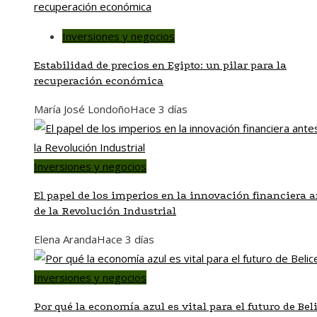
Inversiones y negocios
Estabilidad de precios en Egipto: un pilar para la
recuperación económica
María José Londoño
Hace 3 días
Inversiones y negocios
El papel de los imperios en la innovación financiera a
de la Revolución Industrial
Elena Aranda
Hace 3 días
Inversiones y negocios
Por qué la economía azul es vital para el futuro de Bel