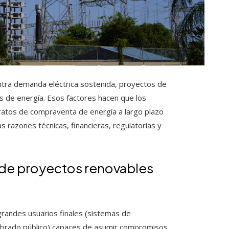
entra demanda eléctrica sostenida, proyectos de
es de energía. Esos factores hacen que los
ratos de compraventa de energía a largo plazo
s razones técnicas, financieras, regulatorias y
 de proyectos renovables
randes usuarios finales (sistemas de
umbrado público) capaces de asumir compromisos