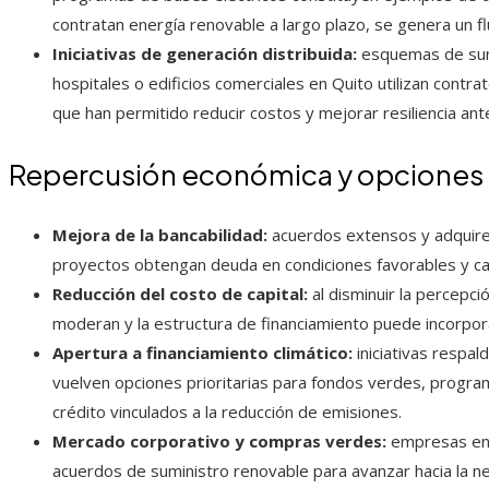
contratan energía renovable a largo plazo, se genera un fluj
Iniciativas de generación distribuida:
esquemas de sumi
hospitales o edificios comerciales en Quito utilizan contra
que han permitido reducir costos y mejorar resiliencia ant
Repercusión económica y opciones p
Mejora de la bancabilidad:
acuerdos extensos y adquirent
proyectos obtengan deuda en condiciones favorables y capt
Reducción del costo de capital:
al disminuir la percepci
moderan y la estructura de financiamiento puede incorpora
Apertura a financiamiento climático:
iniciativas respa
vuelven opciones prioritarias para fondos verdes, progr
crédito vinculados a la reducción de emisiones.
Mercado corporativo y compras verdes:
empresas en 
acuerdos de suministro renovable para avanzar hacia la ne