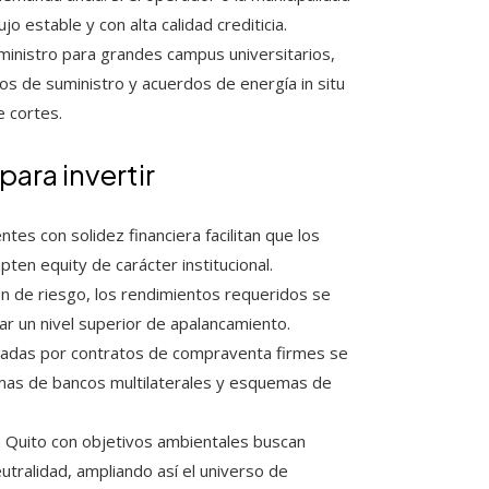
o estable y con alta calidad crediticia.
nistro para grandes campus universitarios,
tos de suministro y acuerdos de energía in situ
e cortes.
ara invertir
es con solidez financiera facilitan que los
en equity de carácter institucional.
ón de riesgo, los rendimientos requeridos se
r un nivel superior de apalancamiento.
ldadas por contratos de compraventa firmes se
amas de bancos multilaterales y esquemas de
Quito con objetivos ambientales buscan
utralidad, ampliando así el universo de