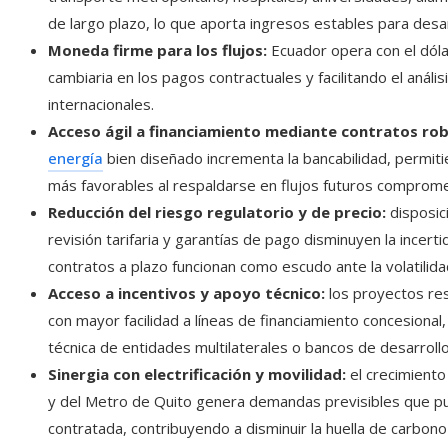
de largo plazo, lo que aporta ingresos estables para desar
Moneda firme para los flujos:
Ecuador opera con el dólar
cambiaria en los pagos contractuales y facilitando el anális
internacionales.
Acceso ágil a financiamiento mediante contratos ro
energía
bien diseñado incrementa la bancabilidad, permit
más favorables al respaldarse en flujos futuros comprom
Reducción del riesgo regulatorio y de precio:
disposic
revisión tarifaria y garantías de pago disminuyen la incert
contratos a plazo funcionan como escudo ante la volatilid
Acceso a incentivos y apoyo técnico:
los proyectos re
con mayor facilidad a líneas de financiamiento concesional,
técnica de entidades multilaterales o bancos de desarrollo
Sinergia con electrificación y movilidad:
el crecimiento 
y del Metro de Quito genera demandas previsibles que p
contratada, contribuyendo a disminuir la huella de carbono