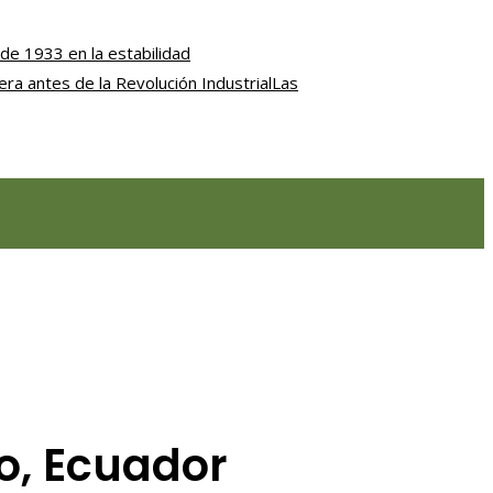
de 1933 en la estabilidad
iera antes de la Revolución Industrial
Las
to, Ecuador