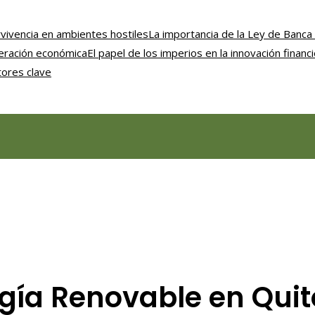
vivencia en ambientes hostiles
La importancia de la Ley de Banca 
uperación económica
El papel de los imperios en la innovación financ
tores clave
ergía Renovable en Qui