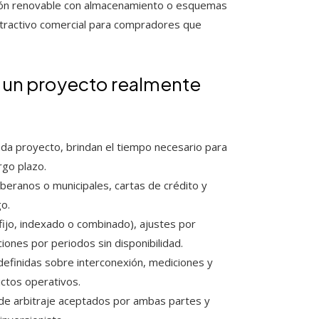
ión renovable con almacenamiento o esquemas
l atractivo comercial para compradores que
 un proyecto realmente
da proyecto, brindan el tiempo necesario para
rgo plazo.
beranos o municipales, cartas de crédito y
o.
(fijo, indexado o combinado), ajustes por
iones por periodos sin disponibilidad.
definidas sobre interconexión, mediciones y
ictos operativos.
e arbitraje aceptados por ambas partes y