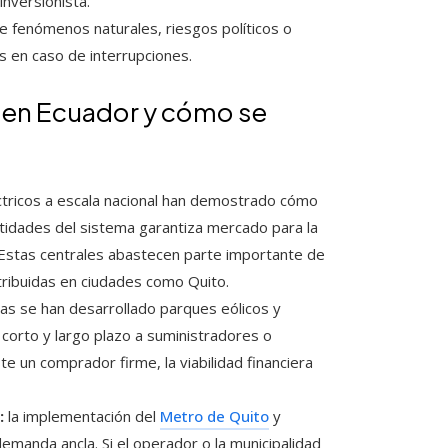
inversionista.
e fenómenos naturales, riesgos políticos o
s en caso de interrupciones.
s en Ecuador y cómo se
tricos a escala nacional han demostrado cómo
tidades del sistema garantiza mercado para la
a. Estas centrales abastecen parte importante de
stribuidas en ciudades como Quito.
ias se han desarrollado parques eólicos y
corto y largo plazo a suministradores o
e un comprador firme, la viabilidad financiera
:
la implementación del
Metro de Quito
y
manda ancla. Si el operador o la municipalidad