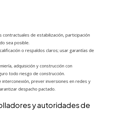
 contractuales de estabilización, participación
do sea posible.
lificación o respaldos claros; usar garantías de
niería, adquisición y construcción con
uro todo riesgo de construcción.
 interconexión, prever inversiones en redes y
garantizar despacho pactado.
rolladores y autoridades de