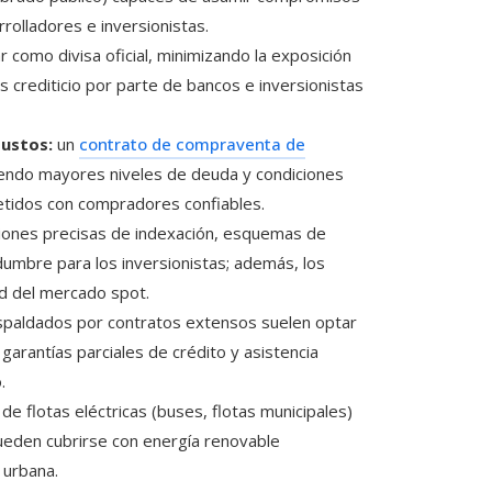
rolladores e inversionistas.
 como divisa oficial, minimizando la exposición
is crediticio por parte de bancos e inversionistas
bustos:
un
contrato de compraventa de
iendo mayores niveles de deuda y condiciones
etidos con compradores confiables.
iones precisas de indexación, esquemas de
idumbre para los inversionistas; además, los
ad del mercado spot.
spaldados por contratos extensos suelen optar
 garantías parciales de crédito y asistencia
.
de flotas eléctricas (buses, flotas municipales)
ueden cubrirse con energía renovable
 urbana.