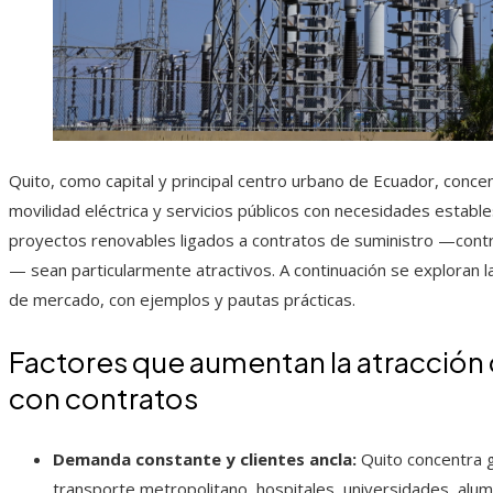
Quito, como capital y principal centro urbano de Ecuador, conc
movilidad eléctrica y servicios públicos con necesidades establ
proyectos renovables ligados a contratos de suministro —cont
— sean particularmente atractivos. A continuación se exploran la
de mercado, con ejemplos y pautas prácticas.
Factores que aumentan la atracción
con contratos
Demanda constante y clientes ancla:
Quito concentra g
transporte metropolitano, hospitales, universidades, al