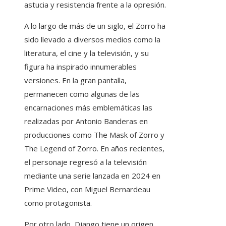
astucia y resistencia frente a la opresión.
A lo largo de más de un siglo, el Zorro ha
sido llevado a diversos medios como la
literatura, el cine y la televisión, y su
figura ha inspirado innumerables
versiones. En la gran pantalla,
permanecen como algunas de las
encarnaciones más emblemáticas las
realizadas por Antonio Banderas en
producciones como The Mask of Zorro y
The Legend of Zorro. En años recientes,
el personaje regresó a la televisión
mediante una serie lanzada en 2024 en
Prime Video, con Miguel Bernardeau
como protagonista.
Por otro lado, Django tiene un origen