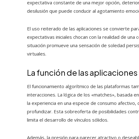
expectativa constante de una mejor opción, deteriora
desilusión que puede conducir al agotamiento emoci
El uso reiterado de las aplicaciones se convierte pa
expectativas iniciales chocan con la realidad de una 
situación promueve una sensación de soledad persist
virtuales.
La función de las aplicaciones 
El funcionamiento algorítmico de las plataformas tamb
interacciones. La lógica de los «matches», basada en 
la experiencia en una especie de consumo afectivo, d
profundizar. Esta sobreoferta de posibilidades cont
limita el desarrollo de vínculos sólidos.
Además, la presión para parecer atractivo o deseabl