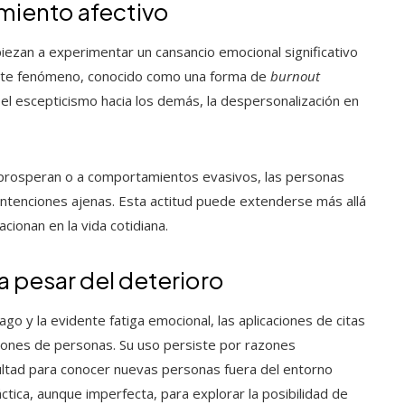
amiento afectivo
iezan a experimentar un cansancio emocional significativo
Este fenómeno, conocido como una forma de
burnout
: el escepticismo hacia los demás, la despersonalización en
 prosperan o a comportamientos evasivos, las personas
 intenciones ajenas. Esta actitud puede extenderse más allá
cionan en la vida cotidiana.
 a pesar del deterioro
ago y la evidente fatiga emocional, las aplicaciones de citas
illones de personas. Su uso persiste por razones
ficultad para conocer nuevas personas fuera del entorno
ctica, aunque imperfecta, para explorar la posibilidad de