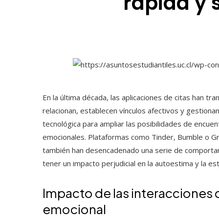
rápida y
En la última década, las aplicaciones de citas han t
relacionan, establecen vínculos afectivos y gestion
tecnológica para ampliar las posibilidades de encu
emocionales. Plataformas como Tinder, Bumble o Gri
también han desencadenado una serie de comportami
tener un impacto perjudicial en la autoestima y la es
Impacto de las interacciones d
emocional