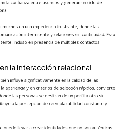
n la confianza entre usuarios y generan un ciclo de
onal.
ra muchos en una experiencia frustrante, donde las
comunicación intermitente y relaciones sin continuidad. Esta
ente, incluso en presencia de múltiples contactos
en la interacción relacional
ién influye significativamente en la calidad de las
la apariencia y en criterios de selección rápidos, convierte
onde las personas se deslizan de un perfil a otro sin
ribuye a la percepción de reemplazabilidad constante y
e puede llevar a crear identidades que no son auténticas,