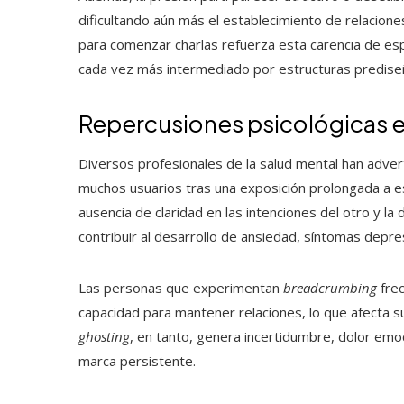
dificultando aún más el establecimiento de relacione
para comenzar charlas refuerza esta carencia de es
cada vez más intermediado por estructuras predise
Repercusiones psicológicas e
Diversos profesionales de la salud mental han adve
muchos usuarios tras una exposición prolongada a es
ausencia de claridad en las intenciones del otro y l
contribuir al desarrollo de ansiedad, síntomas depres
Las personas que experimentan
breadcrumbing
frec
capacidad para mantener relaciones, lo que afecta su
ghosting
, en tanto, genera incertidumbre, dolor emo
marca persistente.