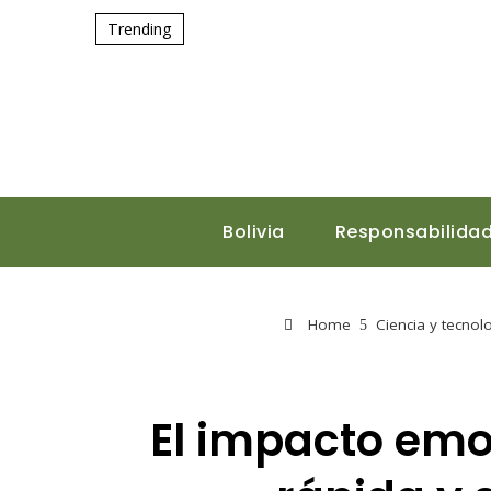
Trending
Bolivia
Responsabilidad
Home
Ciencia y tecnol
El impacto emoc