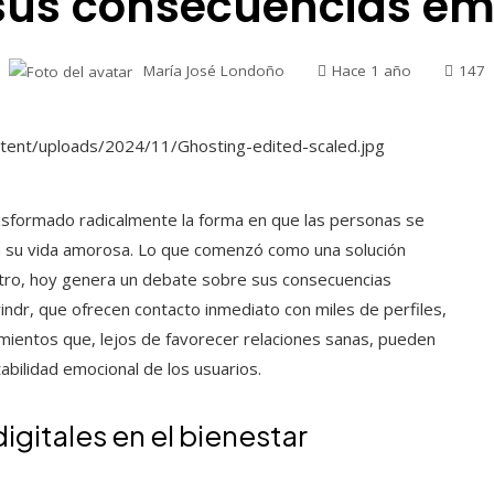
 sus consecuencias em
María José Londoño
Hace 1 año
147
ransformado radicalmente la forma en que las personas se
an su vida amorosa. Lo que comenzó como una solución
entro, hoy genera un debate sobre sus consecuencias
ndr, que ofrecen contacto inmediato con miles de perfiles,
entos que, lejos de favorecer relaciones sanas, pueden
tabilidad emocional de los usuarios.
igitales en el bienestar