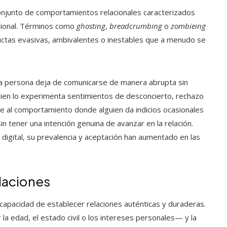
conjunto de comportamientos relacionales caracterizados
cional. Términos como
ghosting
,
breadcrumbing
o
zombieing
nductas evasivas, ambivalentes o inestables que a menudo se
na persona deja de comunicarse de manera abrupta sin
uien lo experimenta sentimientos de desconcierto, rechazo
e al comportamiento donde alguien da indicios ocasionales
in tener una intención genuina de avanzar en la relación.
digital, su prevalencia y aceptación han aumentado en las
laciones
capacidad de establecer relaciones auténticas y duraderas.
r la edad, el estado civil o los intereses personales— y la