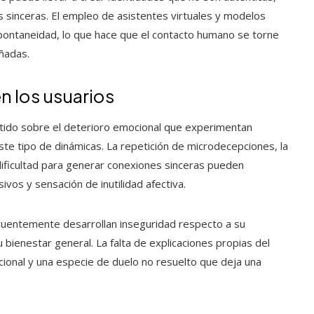
s sinceras. El empleo de asistentes virtuales y modelos
pontaneidad, lo que hace que el contacto humano se torne
ñadas.
n los usuarios
rtido sobre el deterioro emocional que experimentan
te tipo de dinámicas. La repetición de microdecepciones, la
a dificultad para generar conexiones sinceras pueden
ivos y sensación de inutilidad afectiva.
uentemente desarrollan inseguridad respecto a su
 bienestar general. La falta de explicaciones propias del
cional y una especie de duelo no resuelto que deja una