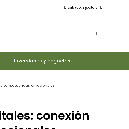
sábado, agosto 8
o
Inversiones y negocios
 sus consecuencias emocionales
itales: conexión