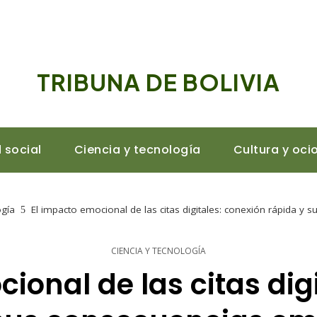
TRIBUNA DE BOLIVIA
 social
Ciencia y tecnología
Cultura y oci
ogía
El impacto emocional de las citas digitales: conexión rápida y
CIENCIA Y TECNOLOGÍA
ional de las citas dig