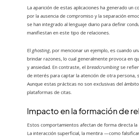
La aparición de estas aplicaciones ha generado un 
por la ausencia de compromiso y la separación emo
se han integrado al lenguaje diario para definir co
manifiestan en este tipo de relaciones.
El
ghosting
, por mencionar un ejemplo, es cuando u
brindar razones, lo cual generalmente provoca en q
y ansiedad. En contraste, el
breadcrumbing
se refier
de interés para captar la atención de otra persona, s
Aunque estas prácticas no son exclusivas del ámbito 
plataformas de citas.
Impacto en la formación de re
Estos comportamientos afectan de forma directa la 
La interacción superficial, la mentira —como falsifica