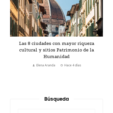
Los 10 monumentos que todo viajero
debe conocer
Megan Hart
Hace 1 semana
Búsqueda
Buscar: