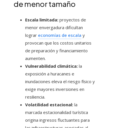
de menor tamaño
Escala limitada:
proyectos de
menor envergadura dificultan
lograr
economías de escala
y
provocan que los costos unitarios
de preparación y financiamiento
aumenten.
Vulnerabilidad climática:
la
exposición a huracanes e
inundaciones eleva el riesgo físico y
exige mayores inversiones en
resiliencia.
Volatilidad estacional:
la
marcada estacionalidad turística
origina ingresos fluctuantes para
las infraestructuras asociadas al