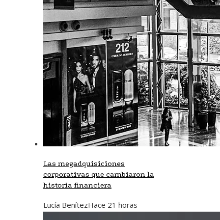
Las megadquisiciones
corporativas que cambiaron la
historia financiera
Lucía Benítez
Hace 21 horas