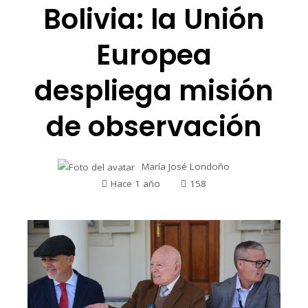
Bolivia: la Unión
Europea
despliega misión
de observación
María José Londoño
Hace 1 año
158