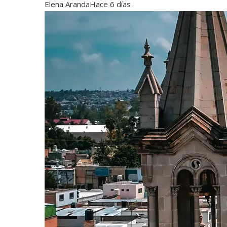
Elena Aranda
Hace 6 días