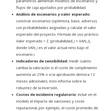
parámetros alimentan modelos de escenarios y
flujos de caja ajustados por probabilidad.
Análisis de escenarios y valor esperado:
construir escenarios (optimista, base, adverso)
con probabilidades asignadas y calcular el valor
esperado del proyecto. Fórmula de uso práctico:
Valor esperado = Σ (probabilidad_i × VAN_i),
donde VAN_i es el valor actual neto bajo el
escenario i.
Indicadores de sensibilidad:
medir cuánto
cambia la valoración si el coste de cumplimiento
aumenta un 25% o si la aprobación demora 12
meses adicionales; esto informa sobre la
robustez de la inversión.
Costes de incidente regulatorio:
incluir en el
modelo el impacto de sanciones y coste
reputacional; por ejemplo, el coste promedio de