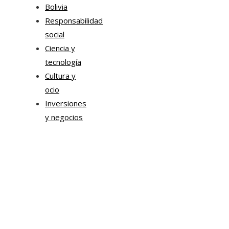
Bolivia
Responsabilidad
social
Ciencia y
tecnología
Cultura y
ocio
Inversiones
y negocios
Mapa Del Sitio
Aviso Legal
Quiénes somos
Contacto
Tendencias