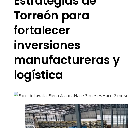
Estrategias de
Torreón para
fortalecer
inversiones
manufactureras y
logística
Elena Aranda
Hace 3 meses
Hace 2 mes