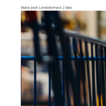
María José Londoño
Hace 2 días