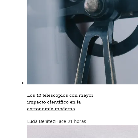
Los 10 telescopios con mayor
impacto científico en la
astronomía moderna
Lucía Benítez
Hace 21 horas