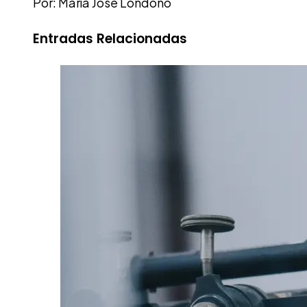
Por: María José Londoño
Entradas Relacionadas