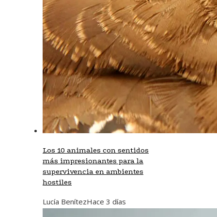
Los 10 animales con sentidos
más impresionantes para la
supervivencia en ambientes
hostiles
Lucía Benítez
Hace 3 días