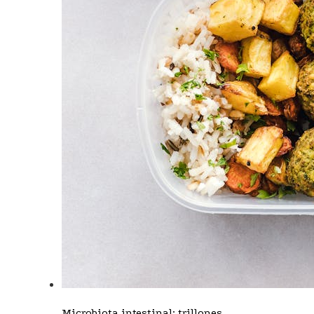
Microbiota intestinal: trillones