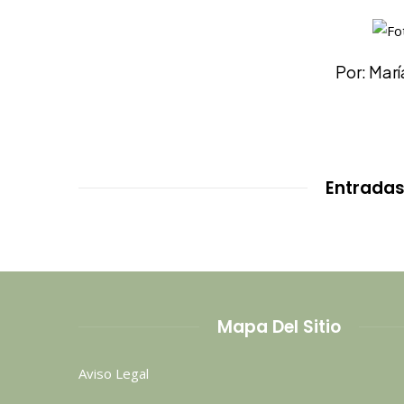
Por: Mar
Entradas
Mapa Del Sitio
Aviso Legal