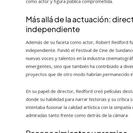
como actor y figura pública comprometida.
Más allá de la actuación: dire
independiente
Además de su faceta como actor, Robert Redford fue
independiente. Fundó el Festival de Cine de Sundan
nuevas voces y talentos en la industria cinematográfi
emergentes, sino que también ha contribuido a divers
proyectos que de otro modo habrían permanecido inv
En su papel de director, Redford creó películas de
donde su habilidad para narrar historias y su crítica
intentaba fusionar la calidad artística con la simpatí
admiradas tanto frente como detrás de la cámara.