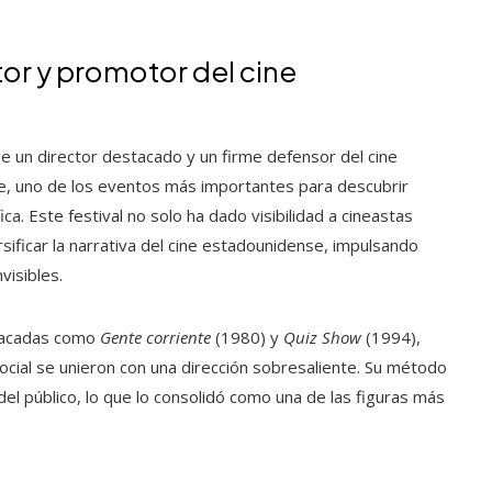
ctor y promotor del cine
 un director destacado y un firme defensor del cine
ce, uno de los eventos más importantes para descubrir
ca. Este festival no solo ha dado visibilidad a cineastas
ificar la narrativa del cine estadounidense, impulsando
isibles.
stacadas como
Gente corriente
(1980) y
Quiz Show
(1994),
 social se unieron con una dirección sobresaliente. Su método
a del público, lo que lo consolidó como una de las figuras más