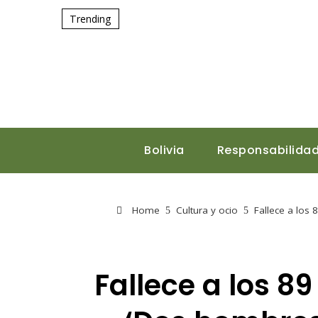
Trending
Bolivia
Responsabilidad
Home
Cultura y ocio
Fallece a los 
Fallece a los 8