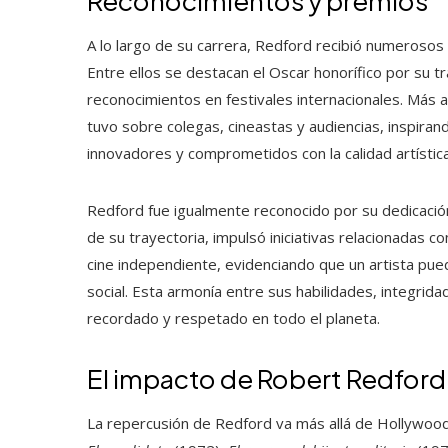
Reconocimientos y premios
A lo largo de su carrera, Redford recibió numerosos g
Entre ellos se destacan el Oscar honorífico por su 
reconocimientos en festivales internacionales. Más a
tuvo sobre colegas, cineastas y audiencias, inspira
innovadores y comprometidos con la calidad artística
Redford fue igualmente reconocido por su dedicación
de su trayectoria, impulsó iniciativas relacionadas 
cine independiente, evidenciando que un artista pued
social. Esta armonía entre sus habilidades, integrida
recordado y respetado en todo el planeta.
El impacto de Robert Redford 
La repercusión de Redford va más allá de Hollywood y