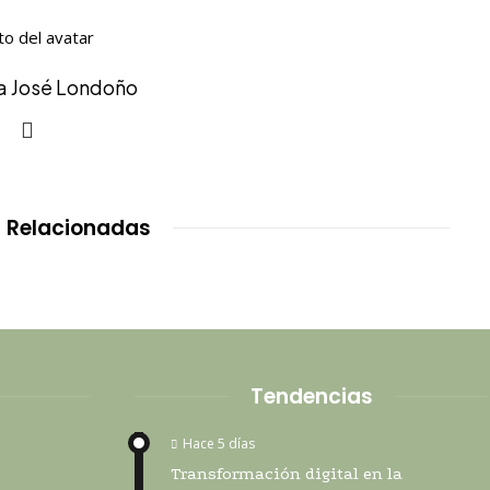
ía José Londoño
 Relacionadas
Tendencias
Hace 5 días
Transformación digital en la