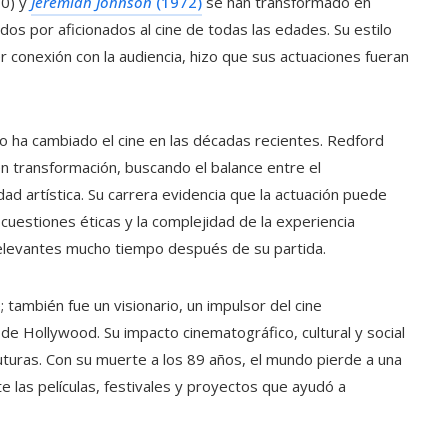
0) y
Jeremiah Johnson
(1972)
se han transformado en
dos por aficionados al cine de todas las edades. Su estilo
er conexión con la audiencia, hizo que sus actuaciones fueran
o ha cambiado el cine en las décadas recientes. Redford
 transformación, buscando el balance entre el
dad artística. Su carrera evidencia que la actuación puede
cuestiones éticas y la complejidad de la experiencia
relevantes mucho tiempo después de su partida.
también fue un visionario, un impulsor del cine
 de Hollywood. Su impacto cinematográfico, cultural y social
uturas. Con su muerte a los 89 años, el mundo pierde a una
e las películas, festivales y proyectos que ayudó a