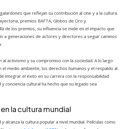
alardones que reflejan su contribución al cine y a la cultura.
trayectoria, premios BAFTA, Globos de Oro y
llá de los premios, su influencia se mide en el impacto que
ndo a generaciones de actores y directores a seguir caminos
.
 al activismo y su compromiso con la sociedad. A lo largo
con el medio ambiente, los derechos humanos y el respaldo al
e integrar el éxito en su carrera con la responsabilidad
d y conciencia cultural ha hecho que su legado sea
en la cultura mundial
 alcanza la cultura popular a nivel mundial. Películas como