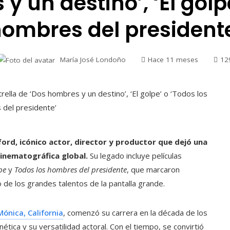
y un destino’, ‘El golpe
ombres del president
María José Londoño
Hace 11 meses
12
ford, icónico actor, director y productor que dejó una
cinematográfica global.
Su legado incluye películas
pe
y
Todos los hombres del presidente
, que marcaron
de los grandes talentos de la pantalla grande.
ónica, California
, comenzó su carrera en la década de los
ica y su versatilidad actoral. Con el tiempo, se convirtió