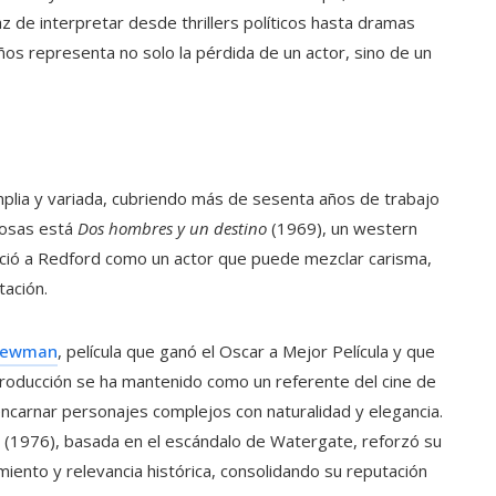
 de interpretar desde thrillers políticos hasta dramas
ños representa no solo la pérdida de un actor, sino de un
plia y variada, cubriendo más de sesenta años de trabajo
amosas está
Dos hombres y un destino
(1969), un western
bleció a Redford como un actor que puede mezclar carisma,
tación.
Newman
, película que ganó el Oscar a Mejor Película y que
producción se ha mantenido como un referente del cine de
ncarnar personajes complejos con naturalidad y elegancia.
(1976), basada en el escándalo de Watergate, reforzó su
nto y relevancia histórica, consolidando su reputación