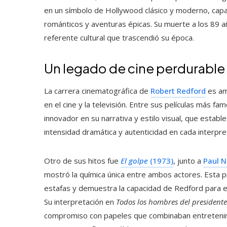
en un símbolo de Hollywood clásico y moderno, capaz
románticos y aventuras épicas. Su muerte a los 89 a
referente cultural que trascendió su época.
Un legado de cine perdurable
La carrera cinematográfica de
Robert Redford
es am
en el cine y la televisión. Entre sus películas más f
innovador en su narrativa y estilo visual, que esta
intensidad dramática y autenticidad en cada interpre
Otro de sus hitos fue
El golpe
(1973)
, junto a
Paul 
mostró la química única entre ambos actores. Esta 
estafas y demuestra la capacidad de Redford para e
Su interpretación en
Todos los hombres del presidente
compromiso con papeles que combinaban entretenimie