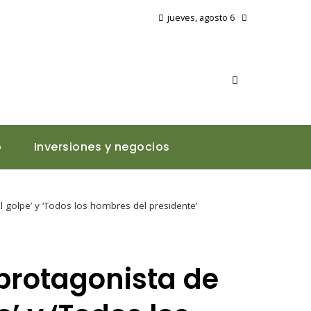
jueves, agosto 6
o
Inversiones y negocios
l golpe’ y ‘Todos los hombres del presidente’
 protagonista de