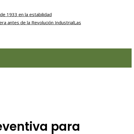
de 1933 en la estabilidad
iera antes de la Revolución Industrial
Las
reventiva para