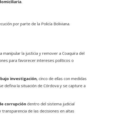
omiciliaria
.
cución por parte de la Policía Boliviana.
a manipular la justicia y remover a Coaquira del
ones para favorecer intereses políticos o
bajo investigación
, cinco de ellas con medidas
se defina la situación de Córdova y se capture a
de corrupción
dentro del sistema judicial
 transparencia de las decisiones en altas