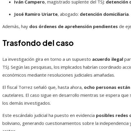
Iván Campero
, magistrado suplente del TSJ:
detención d
José Ramiro Uriarte
, abogado:
detención domiciliaria
.
Además, hay
dos órdenes de aprehensión pendientes
de eje
Trasfondo del caso
La investigación gira en torno a un supuesto
acuerdo ilegal
par
TSJ. Según las pesquisas, los implicados habrían coordinado acci
económicos mediante resoluciones judiciales amañadas.
El fiscal Torrez señaló que, hasta ahora,
ocho personas están 
cautelares. El caso sigue en desarrollo mientras se espera que 
los demás investigados.
Este escándalo judicial ha puesto en evidencia
posibles redes 
boliviano, generando cuestionamientos sobre la independencia y