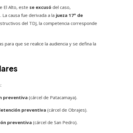
e El Alto, este
se excusó
del caso,
 La causa fue derivada a la
jueza 17° de
nstructivos del TDJ, la competencia corresponde
 para que se realice la audiencia y se defina la
lares
:
n preventiva
(cárcel de Patacamaya).
detención preventiva
(cárcel de Obrajes).
ión preventiva
(cárcel de San Pedro).