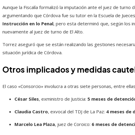
Aunque la Fiscalía formalizó la imputación ante el juez de turno d
argumentando que Córdova fue su tutor en la Escuela de Jueces.
Instrucción en lo Penal
, pero esta determinó que, según los i
nuevamente al juez de turno de El Alto.
Torrez aseguró que se están realizando las gestiones necesarias
situación jurídica de Córdova.
Otros implicados y medidas caute
El caso «Consorcio» involucra a otras siete personas, entre ellas
César Siles
, exministro de Justicia:
5 meses de detenció
Claudia Castro
, exvocal del TDJ de La Paz:
4 meses de 
Marcelo Lea Plaza
, juez de Coroico:
6 meses de detenc