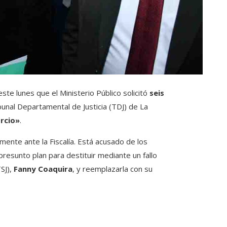
ste lunes que el Ministerio Público solicitó
seis
unal Departamental de Justicia (TDJ) de La
rcio»
.
ente ante la Fiscalía. Está acusado de los
 presunto plan para destituir mediante un fallo
TSJ),
Fanny Coaquira
, y reemplazarla con su