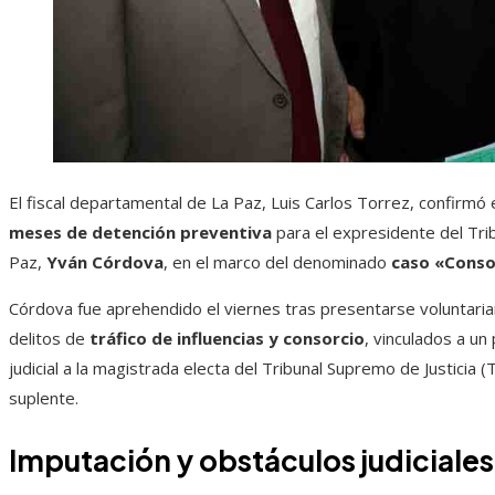
El fiscal departamental de La Paz, Luis Carlos Torrez, confirmó e
meses de detención preventiva
para el expresidente del Trib
Paz,
Yván Córdova
, en el marco del denominado
caso «Conso
Córdova fue aprehendido el viernes tras presentarse voluntariam
delitos de
tráfico de influencias y consorcio
, vinculados a un
judicial a la magistrada electa del Tribunal Supremo de Justicia (
suplente.
Imputación y obstáculos judiciales