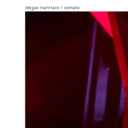
Megan Hart
Hace 1 semana