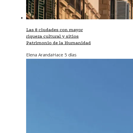
Las 8 ciudades con mayor
riqueza cultural y sitios
Patrimonio de la Humanidad
Elena Aranda
Hace 5 días