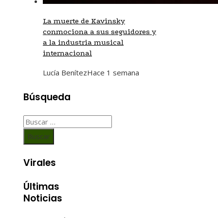
La muerte de Kavinsky
conmociona a sus seguidores y
a la industria musical
internacional
Lucía Benítez
Hace 1 semana
Búsqueda
Buscar:
Virales
Últimas
Noticias