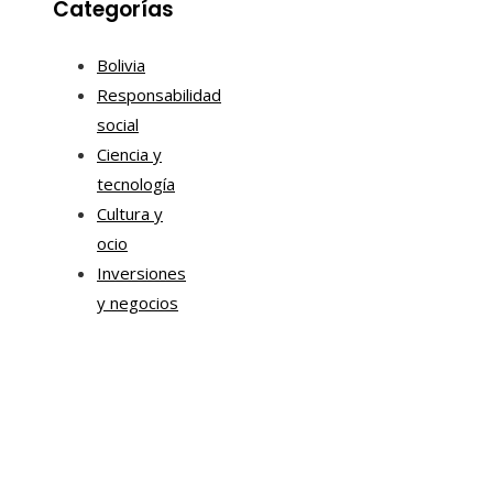
Categorías
Bolivia
Responsabilidad
social
Ciencia y
tecnología
Cultura y
ocio
Inversiones
y negocios
Mapa Del Sitio
Aviso Legal
Quiénes somos
Contacto