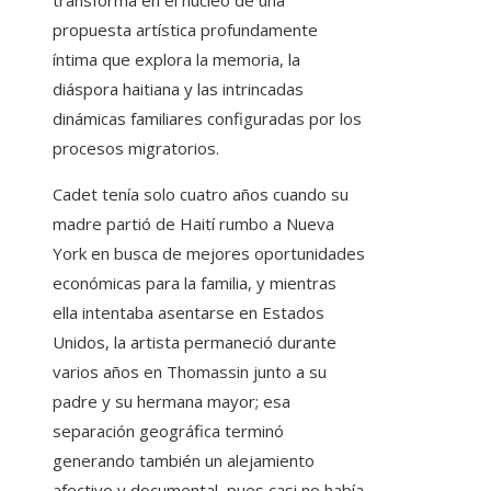
transforma en el núcleo de una
propuesta artística profundamente
íntima que explora la memoria, la
diáspora haitiana y las intrincadas
dinámicas familiares configuradas por los
procesos migratorios.
Cadet tenía solo cuatro años cuando su
madre partió de Haití rumbo a Nueva
York en busca de mejores oportunidades
económicas para la familia, y mientras
ella intentaba asentarse en Estados
Unidos, la artista permaneció durante
varios años en Thomassin junto a su
padre y su hermana mayor; esa
separación geográfica terminó
generando también un alejamiento
afectivo y documental, pues casi no había