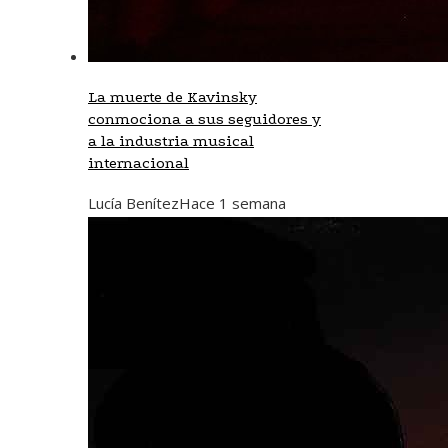
La muerte de Kavinsky
conmociona a sus seguidores y
a la industria musical
internacional
Lucía Benítez
Hace 1 semana