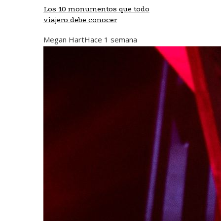
Los 10 monumentos que todo
viajero debe conocer
Megan Hart
Hace 1 semana