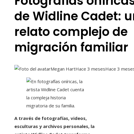
Fotografías onírica
de Widline Cadet: u
relato complejo de
migración familiar
Megan Hart
Hace 3 meses
Hace 3 mese
A través de fotografías, videos,
esculturas y archivos personales, la