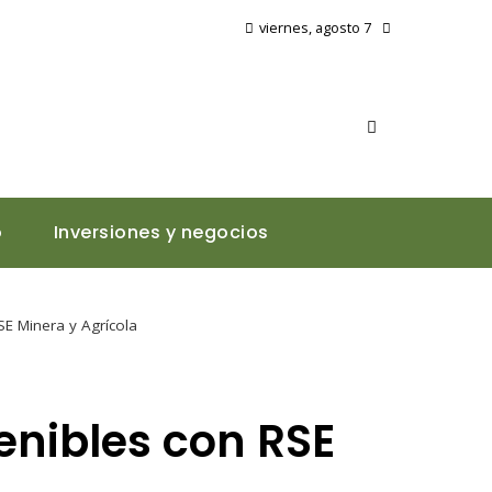
viernes, agosto 7
o
Inversiones y negocios
E Minera y Agrícola
enibles con RSE