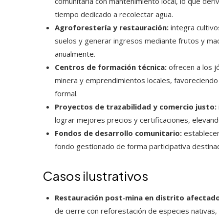
comunitaria con mantenimiento local, lo que der
tiempo dedicado a recolectar agua.
Agroforestería y restauración:
integra cultivo
suelos y generar ingresos mediante frutos y mad
anualmente.
Centros de formación técnica:
ofrecen a los j
minera y emprendimientos locales, favoreciendo 
formal.
Proyectos de trazabilidad y comercio justo:
lograr mejores precios y certificaciones, elevando
Fondos de desarrollo comunitario:
establecen
fondo gestionado de forma participativa destinad
Casos ilustrativos
Restauración post‑mina en distrito afectado
de cierre con reforestación de especies nativas,