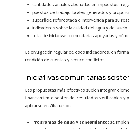
cantidades anuales abonadas en impuestos, regal
puestos de trabajo locales generados y proporci
superficie reforestada o intervenida para su res
indicadores sobre la calidad del agua y del suelo
total de iniciativas comunitarias apoyadas y nú
La divulgación regular de esos indicadores, en form
rendición de cuentas y reduce conflictos.
Iniciativas comunitarias sost
Las propuestas más efectivas suelen integrar eleme
financiamiento sostenido, resultados verificables y
aplicarse en Ghana son:
Programas de agua y saneamiento:
se implem