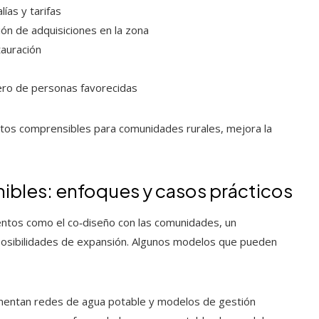
ías y tarifas
ón de adquisiciones en la zona
tauración
mero de personas favorecidas
atos comprensibles para comunidades rurales, mejora la
enibles: enfoques y casos prácticos
ntos como el co‑diseño con las comunidades, un
 posibilidades de expansión. Algunos modelos que pueden
entan redes de agua potable y modelos de gestión