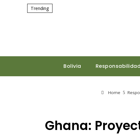
Trending
Bolivia
Responsabilidad
Home
Respon
Ghana: Proyect