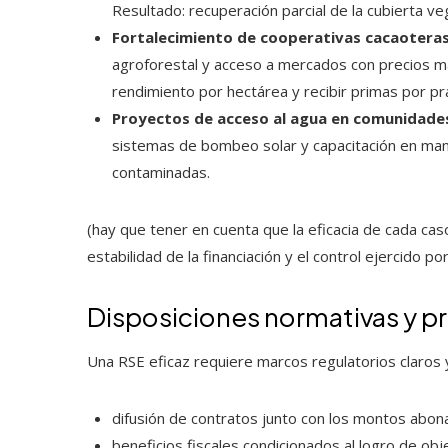
Resultado: recuperación parcial de la cubierta v
Fortalecimiento de cooperativas cacaoteras
agroforestal y acceso a mercados con precios m
rendimiento por hectárea y recibir primas por pr
Proyectos de acceso al agua en comunidades
sistemas de bombeo solar y capacitación en man
contaminadas.
(hay que tener en cuenta que la eficacia de cada ca
estabilidad de la financiación y el control ejercido po
Disposiciones normativas y p
Una RSE eficaz requiere marcos regulatorios claros
difusión de contratos junto con los montos abo
beneficios fiscales condicionados al logro de obj