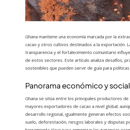
Ghana mantiene una economía marcada por la extracció
cacao y otros cultivos destinados a la exportación. La
transparencia y el fortalecimiento comunitario influy
de estos sectores. Este artículo analiza desafíos, pr
sostenibles que pueden servir de guía para política
Panorama económico y social
Ghana se sitúa entre los principales productores de
mayores exportadores de cacao a nivel global; aunqu
desarrollo regional, igualmente generan efectos soc
suelo, deforestación, riesgos laborales y disputas po
herramienta clave para armonizar las ganancias econ