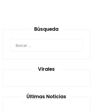
7
Búsqueda
Buscar:
Virales
Últimas Noticias