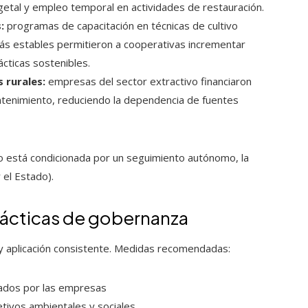
egetal y empleo temporal en actividades de restauración.
:
programas de capacitación en técnicas de cultivo
ás estables permitieron a cooperativas incrementar
ácticas sostenibles.
 rurales:
empresas del sector extractivo financiaron
tenimiento, reduciendo la dependencia de fuentes
so está condicionada por un seguimiento autónomo, la
r el Estado).
rácticas de gobernanza
 y aplicación consistente. Medidas recomendadas:
nados por las empresas
etivos ambientales y sociales