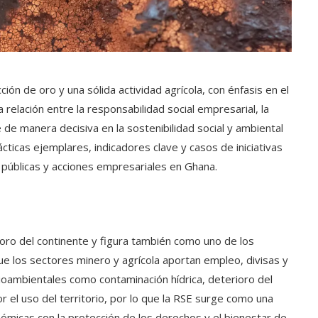
n de oro y una sólida actividad agrícola, con énfasis en el
 relación entre la responsabilidad social empresarial, la
e de manera decisiva en la sostenibilidad social y ambiental
ácticas ejemplares, indicadores clave y casos de iniciativas
s públicas y acciones empresariales en Ghana.
 oro del continente y figura también como uno de los
e los sectores minero y agrícola aportan empleo, divisas y
ioambientales como contaminación hídrica, deterioro del
r el uso del territorio, por lo que la RSE surge como una
ómicas con la protección de los derechos y el bienestar de