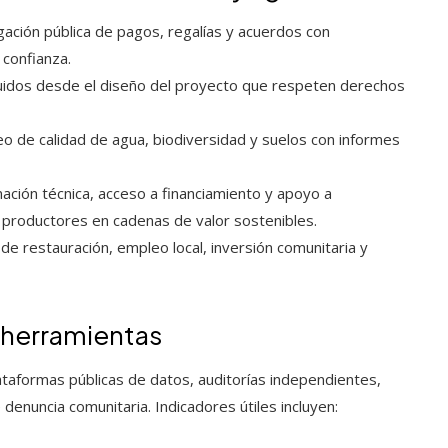
gación pública de pagos, regalías y acuerdos con
confianza.
uidos desde el diseño del proyecto que respeten derechos
o de calidad de agua, biodiversidad y suelos con informes
ación técnica, acceso a financiamiento y apoyo a
 productores en cadenas de valor sostenibles.
e restauración, empleo local, inversión comunitaria y
 herramientas
aformas públicas de datos, auditorías independientes,
enuncia comunitaria. Indicadores útiles incluyen: