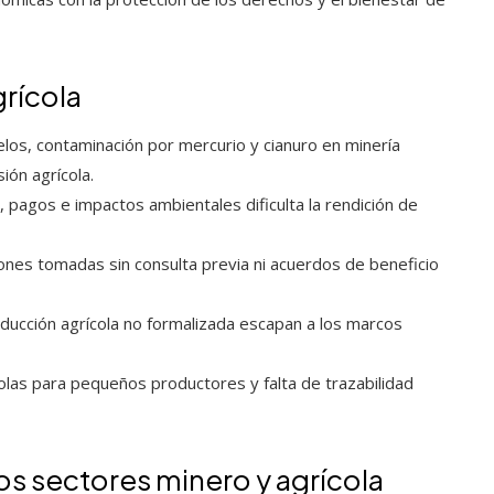
grícola
los, contaminación por mercurio y cianuro en minería
ión agrícola.
 pagos e impactos ambientales dificulta la rendición de
ones tomadas sin consulta previa ni acuerdos de beneficio
roducción agrícola no formalizada escapan a los marcos
olas para pequeños productores y falta de trazabilidad
os sectores minero y agrícola